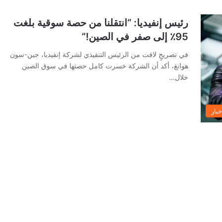
رئيس إنفيديا: “انتقلنا من حصة سوقية بلغت
95٪ إلى صفر في الصين!”
في تصريحٍ لافت من الرئيس التنفيذي لشركة إنفيديا، جين-سون
هوانغ، أكد أن الشركة خسرت كامل حصتها في سوق الصين
خلال…
خبار