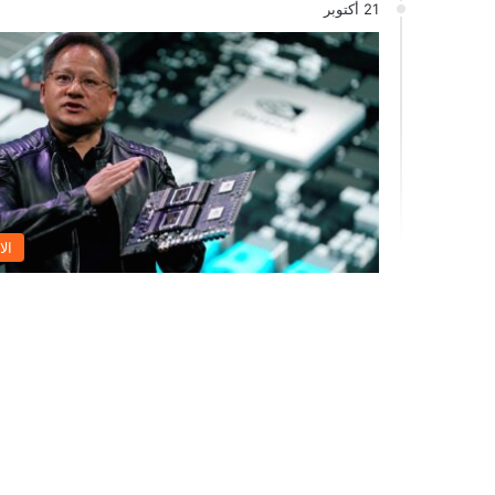
21 أكتوبر
الا