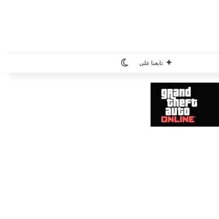
الوضع المظلم
تابعنا على