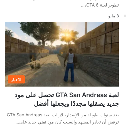
تطوير لعبة GTA 6،…
3 مايو
الاخبار
لعبة GTA San Andreas تحصل على مود
جديد يصقلها مجددًا ويجعلها أفضل
بعد سنوات طويلة من الإصدار، لازالت لعبة GTA San Andreas
ترفض أن تغادر المشهد والسبب كان مود تقني جديد على…