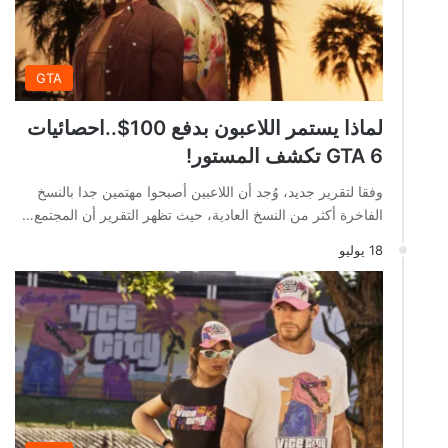
GTA
لماذا يستمر اللاعبون بدفع 100$..احصائيات
GTA 6 تكشف المستور!
وفقا لتقرير جديد، وُجد أن اللاعبين أصبحوا مهتمين جدا بالنسخ
الفاخرة أكثر من النسخ العادية، حيث تظهر التقرير أن المجتمع…
18 يوليو