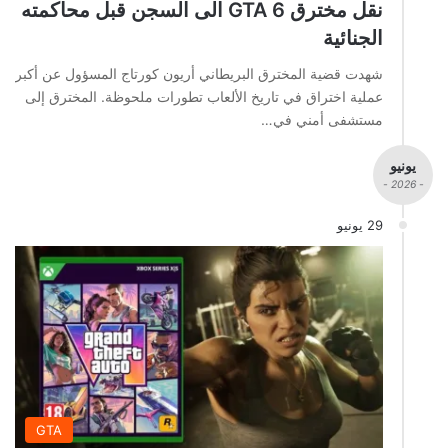
نقل مخترق GTA 6 الى السجن قبل محاكمته
الجنائية
شهدت قضية المخترق البريطاني أريون كورتاج المسؤول عن أكبر
عملية اختراق في تاريخ الألعاب تطورات ملحوظة. المخترق إلى
مستشفى أمني في…
يونيو
- 2026 -
29 يونيو
GTA