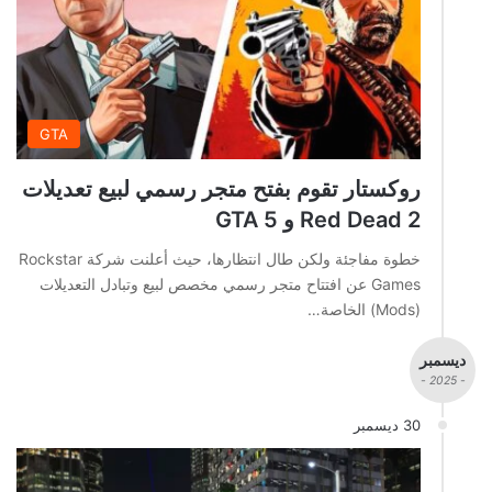
GTA
روكستار تقوم بفتح متجر رسمي لبيع تعديلات
Red Dead 2 و GTA 5
خطوة مفاجئة ولكن طال انتظارها، حيث أعلنت شركة Rockstar
Games عن افتتاح متجر رسمي مخصص لبيع وتبادل التعديلات
(Mods) الخاصة…
ديسمبر
- 2025 -
30 ديسمبر