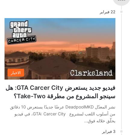
22 فبراير
الاخبار
فيديو جديد يستعرض GTA Carcer City: هل
سينجو المشروع من مطرقة Take-Two؟
نشر المعدّل DeadpoolMKD عرضًا جديدًا يستعرض 10 دقائق
من أسلوب اللعب لمشروع GTA: Carcer City، في فيديو
يحلّق خلاله فوق…
3 فبراير