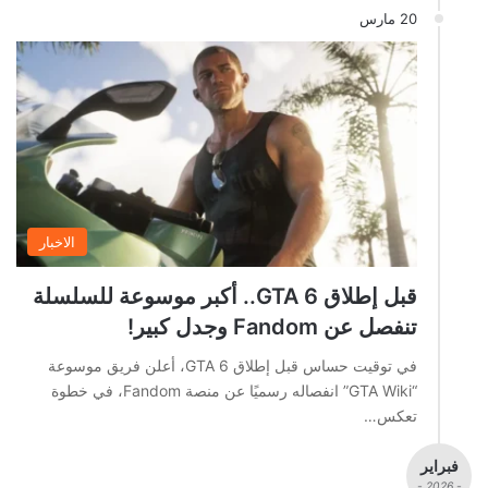
20 مارس
الاخبار
قبل إطلاق GTA 6.. أكبر موسوعة للسلسلة
تنفصل عن Fandom وجدل كبير!
في توقيت حساس قبل إطلاق GTA 6، أعلن فريق موسوعة
“GTA Wiki” انفصاله رسميًا عن منصة Fandom، في خطوة
تعكس…
فبراير
- 2026 -