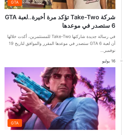
GTA
شركة Take-Two تؤكد مرة أخيرة..لعبة GTA
6 ستصدر في موعدها
في رسالة جديدة شاركتها Take-Two للمستثمرين، أكدت خلالها
أن لعبة GTA 6 ستصدر في موعدها المقرر والموافق لتاريخ 19
نوفمبر…
16 يوليو
GTA