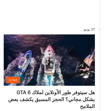
27 يونيو
GTA6
هل سيتوفر طور الأونلاين لملاك GTA 6
بشكل مجاني؟ الحجز المسبق يكشف بعض
الملامح