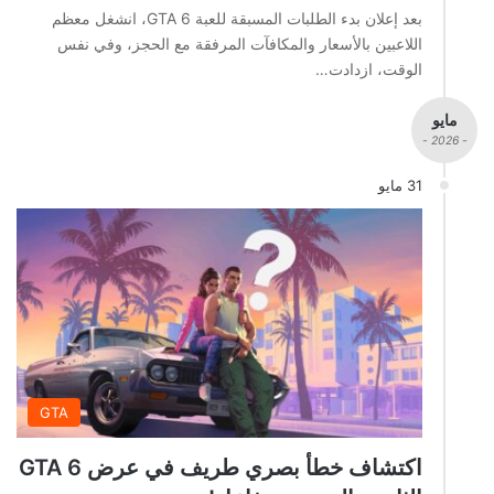
بعد إعلان بدء الطلبات المسبقة للعبة GTA 6، انشغل معظم
اللاعبين بالأسعار والمكافآت المرفقة مع الحجز، وفي نفس
الوقت، ازدادت…
مايو
- 2026 -
31 مايو
GTA
اكتشاف خطأ بصري طريف في عرض GTA 6