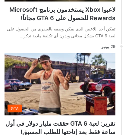
لاعبوا Xbox يستخدمون برنامج Microsoft
Rewards للحصول على GTA 6 مجاناً!
تمكن أحد اللاعبين الذي يمكن وصفه بالعبقري من الحصول على
لعبة GTA 6 بشكل مجاني وبدون أي تكلفة مادية تذكر…
29 يونيو
GTA
تقرير: لعبة GTA 6 حققت مليار دولار في أول
ساعة فقط بعد إتاحتها للطلب المسبق!