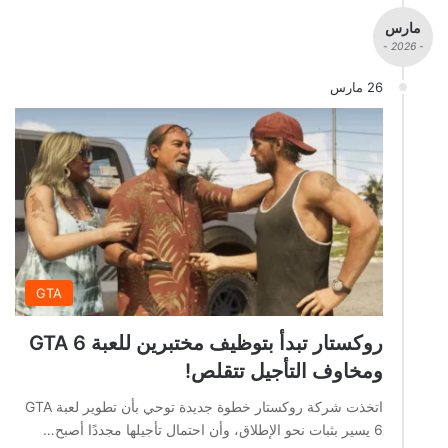
مارس
- 2026 -
26 مارس
GTA
روكستار تبدأ بتوظيف مختبرين للعبة GTA 6
ومخاوف التأجيل تتقلص!
اتخذت شركة روكستار خطوة جديدة توحي بأن تطوير لعبة GTA
6 يسير بثبات نحو الإطلاق، وأن احتمال تأجيلها مجددًا أصبح…