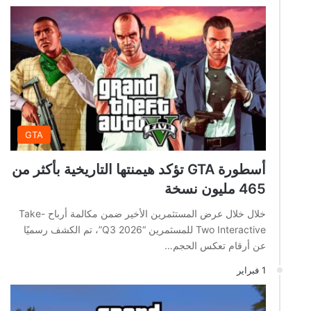
GTA
أسطورة GTA تؤكد هيمنتها التاريخية بأكثر من
465 مليون نسخة
خلال خلال عرض المستثمرين الأخير ضمن مكالمة أرباح Take-
Two Interactive للمسثمرين “Q3 2026”، تم الكشف رسميًا
عن أرقام تعكس الحجم…
1 فبراير