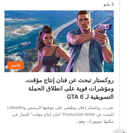
3 مايو
الاخبار
روكستار تبحث عن فنان إنتاج مؤقت،
ومؤشرات قوية على انطلاق الحملة
التسويقية لـ GTA 6
نشرت روكستار إعلان وظيفي على موقعها الرسمي وLinkedIn
للبحث عن Production Artist “فنان إنتاج مؤقت” للعمل في
مكتبها بنيويورك، وهو…