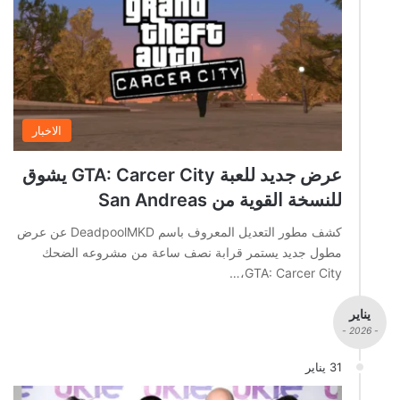
الاخبار
عرض جديد للعبة GTA: Carcer City يشوق
للنسخة القوية من San Andreas
كشف مطور التعديل المعروف باسم DeadpoolMKD عن عرض
مطول جديد يستمر قرابة نصف ساعة من مشروعه الضحك
GTA: Carcer City،…
يناير
- 2026 -
31 يناير