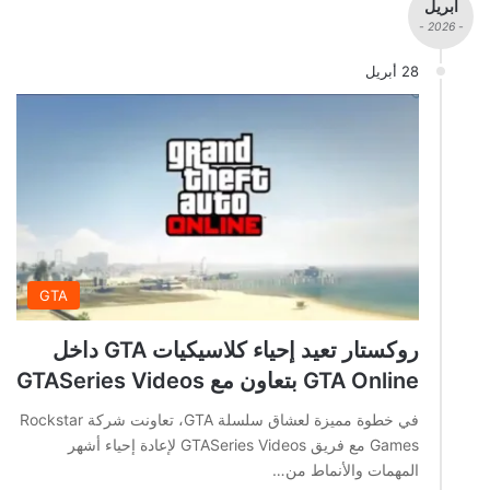
أبريل
- 2026 -
28 أبريل
GTA
روكستار تعيد إحياء كلاسيكيات GTA داخل
GTA Online بتعاون مع GTASeries Videos
في خطوة مميزة لعشاق سلسلة GTA، تعاونت شركة Rockstar
Games مع فريق GTASeries Videos لإعادة إحياء أشهر
المهمات والأنماط من…