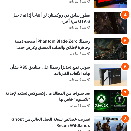
منذ 4 ساعات
مطور سابق في روكستار: لن أتفاجأ إذا تم تأجيل
GTA 6 مرة أخرى
منذ 4 ساعات
رسميًا: Phantom Blade Zero أصبحت ذهبية
وجاهزة لإطلاق والطلب المسبق وعرض جديد!
منذ 7 ساعات
سوني تضع تحذيرًا رسميًا على صناديق PS5 بشأن
نهاية الألعاب الفيزيائية
منذ 9 ساعات
بعد سنوات من المطالبات.. إكسبوكس تستعد لإضافة
“بلاتينيوم” خاص بها
منذ 13 ساعة
تسريب خصائص نسخة الجيل الحالي من Ghost
Recon Wildlands