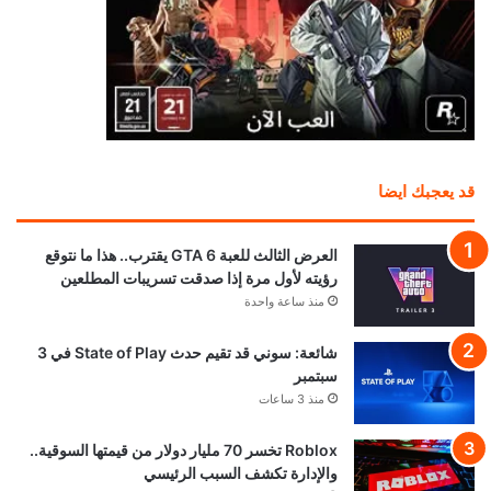
قد يعجبك ايضا
العرض الثالث للعبة GTA 6 يقترب.. هذا ما نتوقع
رؤيته لأول مرة إذا صدقت تسريبات المطلعين
منذ ساعة واحدة
شائعة: سوني قد تقيم حدث State of Play في 3
سبتمبر
منذ 3 ساعات
Roblox تخسر 70 مليار دولار من قيمتها السوقية..
والإدارة تكشف السبب الرئيسي