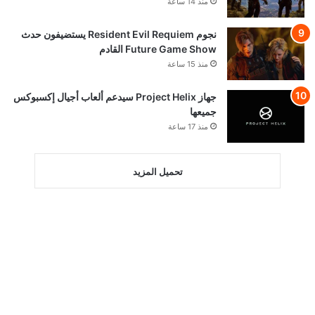
منذ 14 ساعة
نجوم Resident Evil Requiem يستضيفون حدث
Future Game Show القادم
منذ 15 ساعة
جهاز Project Helix سيدعم ألعاب أجيال إكسبوكس
جميعها
منذ 17 ساعة
تحميل المزيد