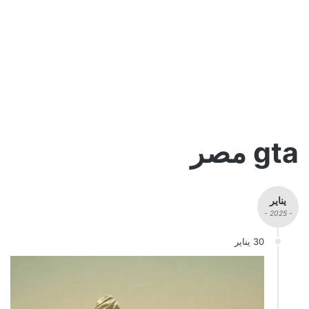
gta مصر
يناير
- 2025 -
30 يناير