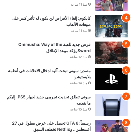
منذ 11 ساعة
كابكوم: إلغاء الأقراص لن يكون له تأثير كبير على
مبيعات الألعاب
منذ 11 ساعة
عرض جديد للعبة Onimusha: Way of the
Sword يؤكد موعد الإطلاق
منذ 12 ساعة
مصدر: سوني تبحث آلية ادخال الاعلانات في أنظمة
بلايستيشن
منذ 14 ساعة
سوني تطلق تحديث تجريبي جديد لجهاز PS5..إليكم
ما يقدمه
منذ 15 ساعة
رسمياً: GTA 6 تحصل على عرض مطول في 27
أغسطس.. وNetflix تخطف السبق