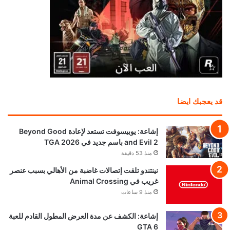
قد يعجبك ايضا
إشاعة: يوبيسوفت تستعد لإعادة Beyond Good
and Evil 2 باسم جديد في TGA 2026
منذ 53 دقيقة
نينتندو تلقت إتصالات غاضبة من الأهالي بسبب عنصر
غريب في Animal Crossing
منذ 9 ساعات
إشاعة: الكشف عن مدة العرض المطول القادم للعبة
GTA 6