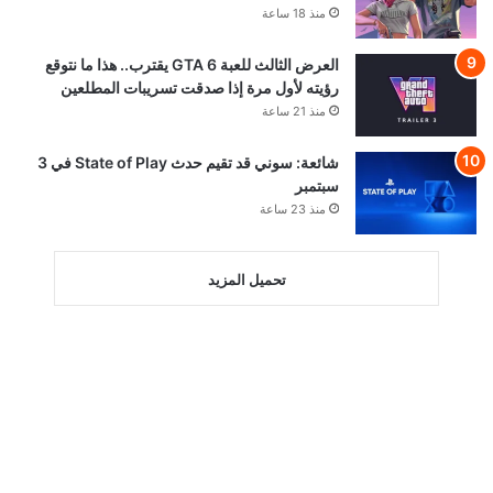
منذ 18 ساعة
العرض الثالث للعبة GTA 6 يقترب.. هذا ما نتوقع
رؤيته لأول مرة إذا صدقت تسريبات المطلعين
منذ 21 ساعة
شائعة: سوني قد تقيم حدث State of Play في 3
سبتمبر
منذ 23 ساعة
تحميل المزيد