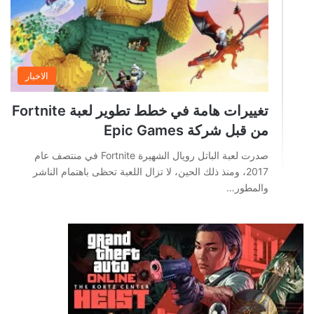
الاخبار
تغييرات هامة في خطط تطوير لعبة Fortnite
من قبل شركة Epic Games
صدرت لعبة الباتل رويال الشهيرة Fortnite في منتصف عام
2017، ومنذ ذلك الحين، لا تزال اللعبة تحظى باهتمام الناشر
والمطور…