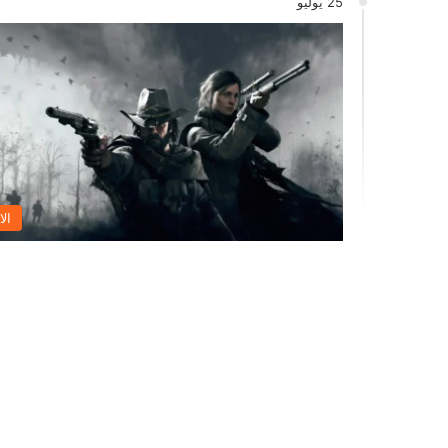
25 يوليو
الا