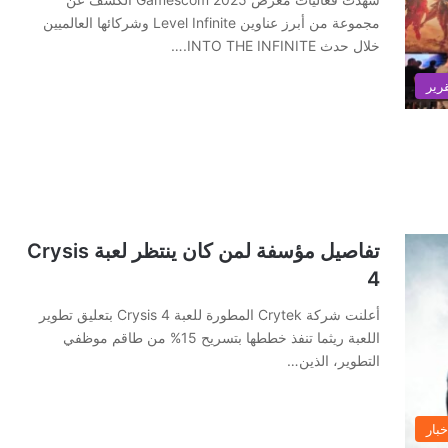
مجموعة من أبرز عناوين Level Infinite وشركائها العالميين
خلال حدث INTO THE INFINITE.…
رير
تفاصيل مؤسفة لمن كان ينتظر لعبة Crysis
4
أعلنت شركة Crytek المطورة للعبة Crysis 4 بتعليق تطوير
اللعبة ريثما تنفذ خططها بتسريح 15% من طاقم موظفي
التطوير، الذين…
خبار