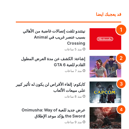
قد يعجبك ايضا
نينتندو تلقت إتصالات غاضبة من الأهالي
بسبب عنصر غريب في Animal
Crossing
منذ 5 ساعات
إشاعة: الكشف عن مدة العرض المطول
القادم للعبة GTA 6
منذ 7 ساعات
كابكوم: إلغاء الأقراص لن يكون له تأثير كبير
على مبيعات الألعاب
منذ 8 ساعات
عرض جديد للعبة Onimusha: Way of
the Sword يؤكد موعد الإطلاق
منذ 9 ساعات