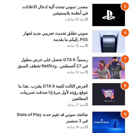
مصدر: سوني تبحث آلية ادخال الاعلانات
في أنظمة بلايستيشن
منذ 10 ساعات
سوني تطلق تحديث تجريبي جديد لجهاز
PS5..إليكم ما يقدمه
منذ 12 ساعة
رسمياً: GTA 6 تحصل على عرض مطول
في 27 أغسطس.. وNetflix تخطف السبق
منذ 14 ساعة
العرض الثالث للعبة GTA 6 يقترب.. هذا ما
نتوقع رؤيته لأول مرة إذا صدقت تسريبات
المطلعين
منذ 17 ساعة
شائعة: سوني قد تقيم حدث State of Play
في 3 سبتمبر
منذ 19 ساعة