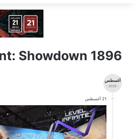
nt: Showdown 1896
أغسطس
- 2025 -
21 أغسطس