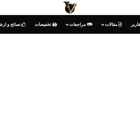
قارير
مقالات
مراجعات
تخفيضات
نصائح و ار