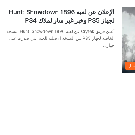
الإعلان عن لعبة Hunt: Showdown 1896
لجهاز PS5 وخبر غير سار لملاك PS4
أعلن فريق Crytek عن لعبة Hunt: Showdown 1896 النسخة
الخاصة لجهاز PS5 من النسخة الاصلية للعبة التي صدرت على
جهاز…
خبار