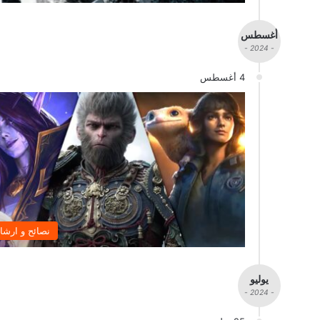
أغسطس
- 2024 -
4 أغسطس
نصائح و ارشا
يوليو
- 2024 -