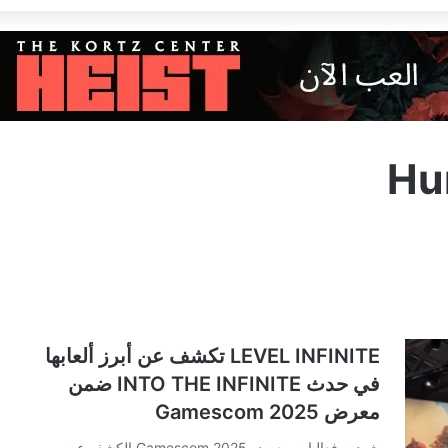
Hu
LEVEL INFINITE تكشف عن أبرز ألعابها
في حدث INTO THE INFINITE ضمن
معرض Gamescom 2025
شهدت فعاليات معرض Gamescom 2025 الكشف عن