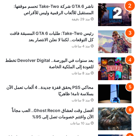
ناشر GTA 6 شركة Take-Two تحسم موقفها:
المستقبل للألعاب الرقمية وليس للأقراص
منذ 29 دقيقة
رئيس Take-Two: طلبات GTA 6 المسبقة فاقت
كل التوقعات.. لكننا لا نعلن الانتصار بعد
منذ 4 ساعات
بعد سنوات في البورصة.. Devolver Digital تخطط
للعودة إلى الملكية الخاصة
منذ 8 ساعات
محاكي PS5 يحقق قفزة جديدة.. 4 ألعاب تعمل الآن
بسلاسة تامة! ظاهريًا
منذ 9 ساعات
أفضل وقت لعشاق Ghost Recon.. العب مجاناً
الآن واغتنم خصومات تصل إلى 95%
منذ 10 ساعات