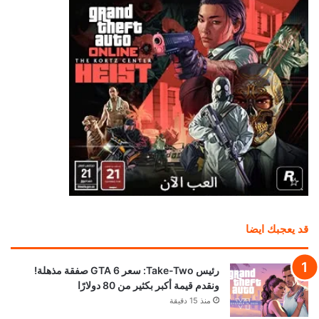
قد يعجبك ايضا
رئيس Take-Two: سعر GTA 6 صفقة مذهلة!
ونقدم قيمة أكبر بكثير من 80 دولارًا
منذ 15 دقيقة