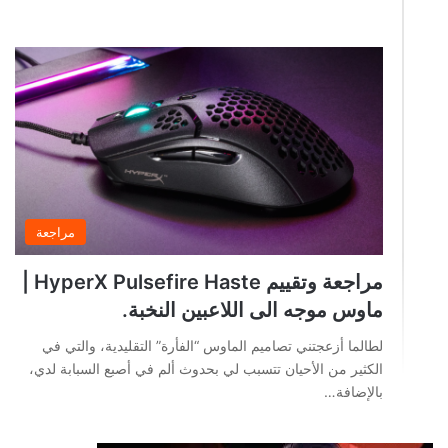
مراجعة
مراجعة وتقييم HyperX Pulsefire Haste |
ماوس موجه الى اللاعبين النخبة.
لطالما أزعجتني تصاميم الماوس “الفأرة” التقليدية، والتي في
الكثير من الأحيان تتسبب لي بحدوث ألم في أصبع السبابة لدي،
بالإضافة…