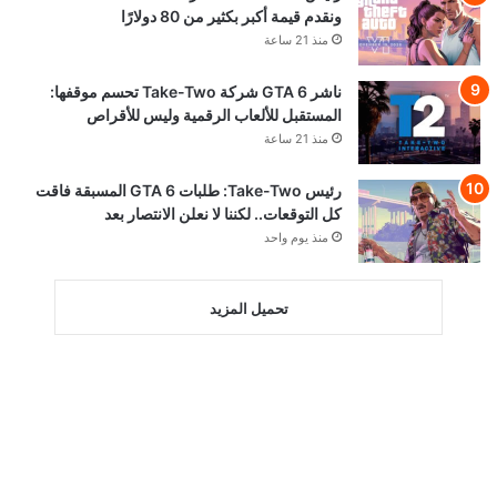
ونقدم قيمة أكبر بكثير من 80 دولارًا
منذ 21 ساعة
ناشر GTA 6 شركة Take-Two تحسم موقفها:
المستقبل للألعاب الرقمية وليس للأقراص
منذ 21 ساعة
رئيس Take-Two: طلبات GTA 6 المسبقة فاقت
كل التوقعات.. لكننا لا نعلن الانتصار بعد
منذ يوم واحد
تحميل المزيد