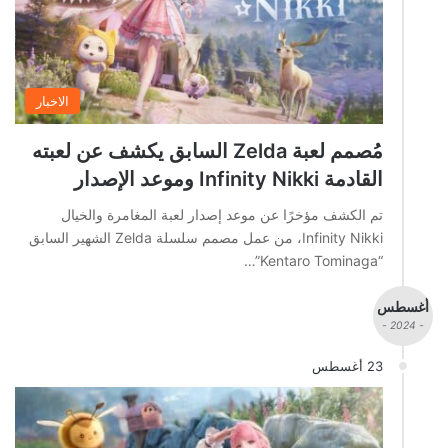
الاخبار
مُصمم لعبة Zelda السابق يكشف عن لعبته
القادمة Infinity Nikki وموعد الإصدار
تم الكشف مؤخرًا عن موعد إصدار لعبة المغامرة والخيال
Infinity Nikki، من عمل مصمم سلسلة Zelda الشهير السابق
“Kentaro Tominaga”…
أغسطس
- 2024 -
23 أغسطس