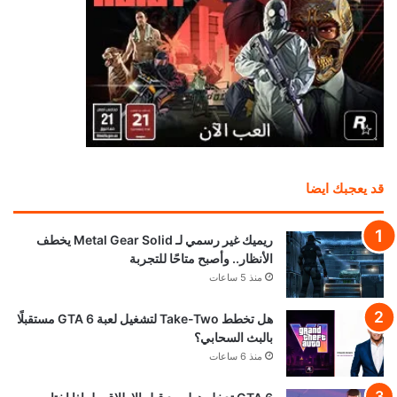
قد يعجبك ايضا
ريميك غير رسمي لـ Metal Gear Solid يخطف
الأنظار.. وأصبح متاحًا للتجربة
منذ 5 ساعات
هل تخطط Take-Two لتشغيل لعبة GTA 6 مستقبلًا
بالبث السحابي؟
منذ 6 ساعات