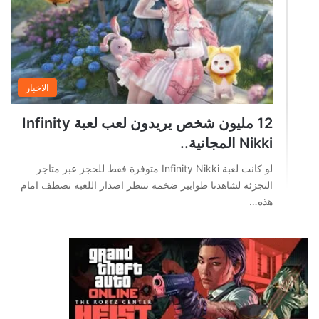
الاخبار
12 مليون شخص يريدون لعب لعبة Infinity
Nikki المجانية..
لو كانت لعبة Infinity Nikki متوفرة فقط للحجز عبر متاجر
التجزئة لشاهدنا طوابير ضخمة تنتظر اصدار اللعبة تصطف امام
هذه…