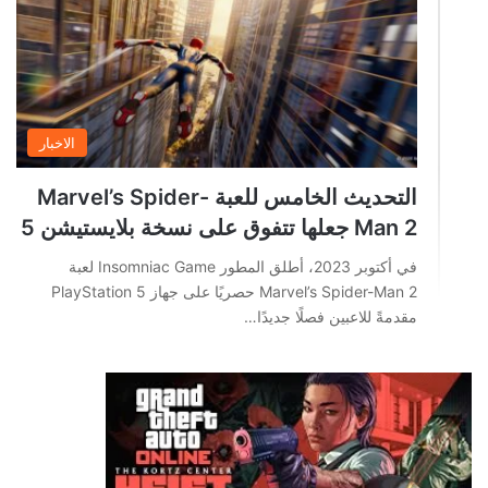
الاخبار
التحديث الخامس للعبة Marvel’s Spider-
Man 2 جعلها تتفوق على نسخة بلايستيشن 5
في أكتوبر 2023، أطلق المطور Insomniac Game لعبة
Marvel’s Spider-Man 2 حصريًا على جهاز PlayStation 5
مقدمةً للاعبين فصلًا جديدًا…