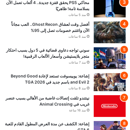
محاكي PS5 يحقق قفزة جديدة.. 4 ألعاب تعمل الآن
بسلاسة تامة! ظاهريًا
منذ 5 ساعات
أفضل وقت لعشاق Ghost Recon.. العب مجاناً
الآن واغتنم خصومات تصل إلى 95%
منذ 6 ساعات
سوني تواجه دعاوى قضائية في 5 دول بسبب احتكار
متجر بلايستيشن وأسعار الألعاب الرقمية!
منذ 7 ساعات
إشاعة: يوبيسوفت تستعد لإعادة Beyond Good
and Evil 2 باسم جديد في TGA 2026
منذ 8 ساعات
نينتندو تلقت إتصالات غاضبة من الأهالي بسبب عنصر
غريب في Animal Crossing
منذ 16 ساعة
إشاعة: الكشف عن مدة العرض المطول القادم للعبة
GTA 6