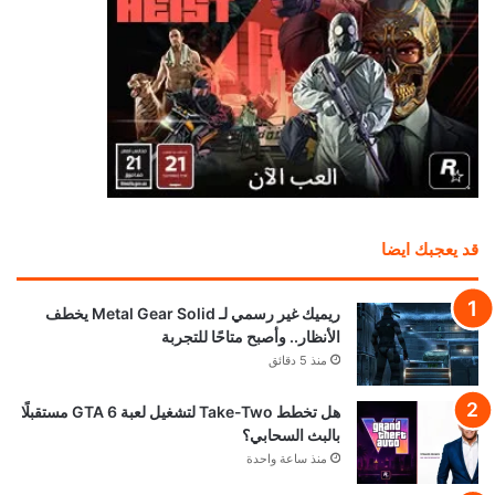
قد يعجبك ايضا
ريميك غير رسمي لـ Metal Gear Solid يخطف
الأنظار.. وأصبح متاحًا للتجربة
منذ 5 دقائق
هل تخطط Take-Two لتشغيل لعبة GTA 6 مستقبلًا
بالبث السحابي؟
منذ ساعة واحدة