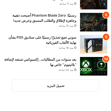
منذ 11 ساعة
رسميًا: Phantom Blade Zero أصبحت ذهبية
وجاهزة لإطلاق والطلب المسبق وعرض جديد!
منذ 15 ساعة
سوني تضع تحذيرًا رسميًا على صناديق PS5 بشأن
نهاية الألعاب الفيزيائية
منذ 16 ساعة
بعد سنوات من المطالبات.. إكسبوكس تستعد لإضافة
“بلاتينيوم” خاص بها
منذ 20 ساعة
تحميل المزيد