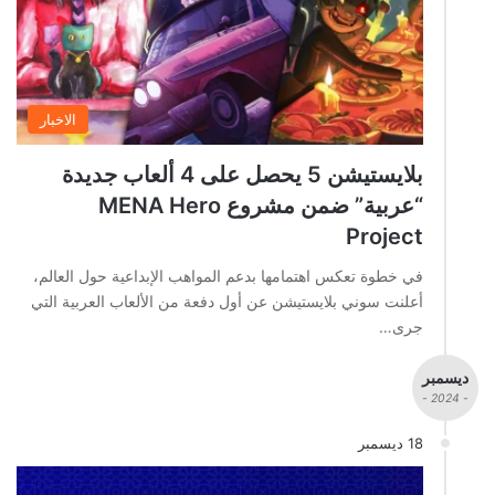
الاخبار
بلايستيشن 5 يحصل على 4 ألعاب جديدة
“عربية” ضمن مشروع MENA Hero
Project
في خطوة تعكس اهتمامها بدعم المواهب الإبداعية حول العالم،
أعلنت سوني بلايستيشن عن أول دفعة من الألعاب العربية التي
جرى…
ديسمبر
- 2024 -
18 ديسمبر