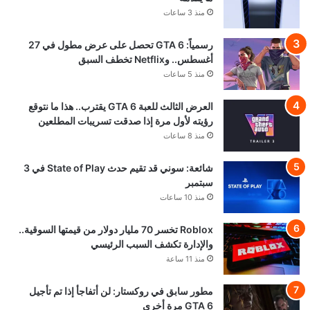
منذ 3 ساعات
رسمياً: GTA 6 تحصل على عرض مطول في 27
أغسطس.. وNetflix تخطف السبق
منذ 5 ساعات
العرض الثالث للعبة GTA 6 يقترب.. هذا ما نتوقع
رؤيته لأول مرة إذا صدقت تسريبات المطلعين
منذ 8 ساعات
شائعة: سوني قد تقيم حدث State of Play في 3
سبتمبر
منذ 10 ساعات
Roblox تخسر 70 مليار دولار من قيمتها السوقية..
والإدارة تكشف السبب الرئيسي
منذ 11 ساعة
مطور سابق في روكستار: لن أتفاجأ إذا تم تأجيل
GTA 6 مرة أخرى