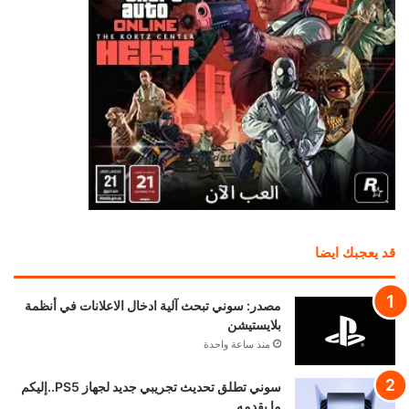
قد يعجبك ايضا
مصدر: سوني تبحث آلية ادخال الاعلانات في أنظمة
بلايستيشن
منذ ساعة واحدة
سوني تطلق تحديث تجريبي جديد لجهاز PS5..إليكم
ما يقدمه