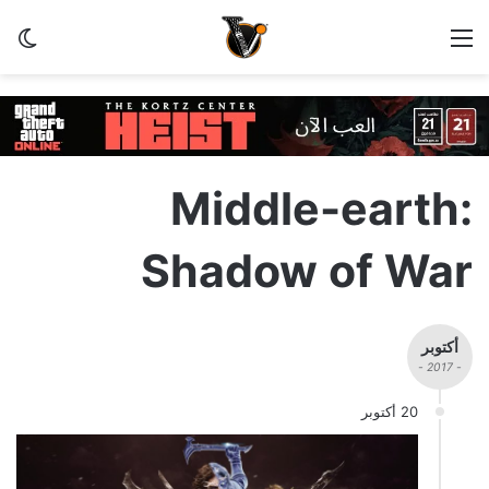
القائمة
الو
Middle-earth:
Shadow of War
أكتوبر
- 2017 -
20 أكتوبر