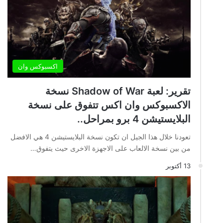
اكسبوكس وان
تقرير: لعبة Shadow of War نسخة
الاكسبوكس وان اكس تتفوق على نسخة
البلايستيشن 4 برو بمراحل..
تعودنا خلال هذا الجيل ان تكون نسخة البلايستيشن 4 هي الافضل
من بين نسخة الالعاب على الاجهزة الاخرى حيث يتفوق…
13 أكتوبر