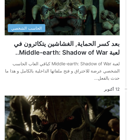
الحاسب الشخصي
بعد كسر الحماية, الغشاشين يتكاثرون في
لعبة Middle-earth: Shadow of War..
لعبة Middle-earth: Shadow of War كباقي العاب الحاسب
الشخصي عرضة للاختراق و فتح ملفاتها الداخلية بالكامل و هذا ما
حدث بالفعل…
12 أكتوبر