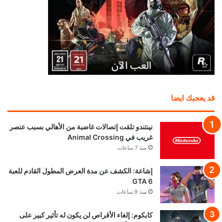
قد يعجبك ايضا
نينتندو تلقت إتصالات غاضبة من الأهالي بسبب عنصر
غريب في Animal Crossing
منذ 7 ساعات
إشاعة: الكشف عن مدة العرض المطول القادم للعبة
GTA 6
منذ 9 ساعات
كابكوم: إلغاء الأقراص لن يكون له تأثير كبير على