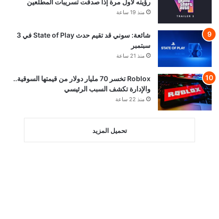
رؤيته لأول مرة إذا صدقت تسريبات المطلعين
منذ 19 ساعة
شائعة: سوني قد تقيم حدث State of Play في 3
سبتمبر
منذ 21 ساعة
Roblox تخسر 70 مليار دولار من قيمتها السوقية..
والإدارة تكشف السبب الرئيسي
منذ 22 ساعة
تحميل المزيد