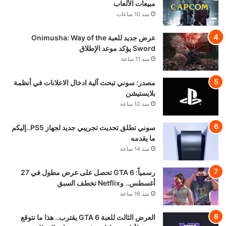
مبيعات الألعاب
منذ 10 ساعات
عرض جديد للعبة Onimusha: Way of the
Sword يؤكد موعد الإطلاق
منذ 11 ساعة
مصدر: سوني تبحث آلية ادخال الاعلانات في أنظمة
بلايستيشن
منذ 12 ساعة
سوني تطلق تحديث تجريبي جديد لجهاز PS5..إليكم
ما يقدمه
منذ 14 ساعة
رسمياً: GTA 6 تحصل على عرض مطول في 27
أغسطس.. وNetflix تخطف السبق
منذ 16 ساعة
العرض الثالث للعبة GTA 6 يقترب.. هذا ما نتوقع