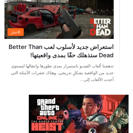
الاخبار
استعراض جديد لأسلوب لعب Better Than
Dead ستذهلك حقًا بمدى واقعيتها!
تدهشنا ألعاب الفيديو باستمرار بمدى تطورها وانتقالها لمستوى
جديد من الواقعية بشكلٍ تدريجي، وهناك عشرات الأمثلة التي
أخذت الألعاب إلى…