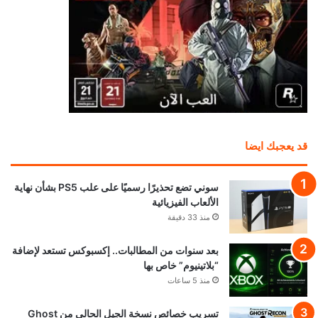
قد يعجبك ايضا
سوني تضع تحذيرًا رسميًا على علب PS5 بشأن نهاية
الألعاب الفيزيائية
منذ 33 دقيقة
بعد سنوات من المطالبات.. إكسبوكس تستعد لإضافة
“بلاتينيوم” خاص بها
منذ 5 ساعات
تسريب خصائص نسخة الجيل الحالي من Ghost