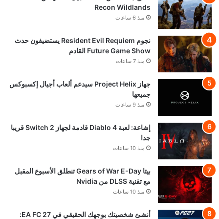
Recon Wildlands
منذ 6 ساعات
نجوم Resident Evil Requiem يستضيفون حدث
Future Game Show القادم
منذ 7 ساعات
جهاز Project Helix سيدعم ألعاب أجيال إكسبوكس
جميعها
منذ 9 ساعات
إشاعة: لعبة Diablo 4 قادمة لجهاز Switch 2 قريبا
جدا
منذ 10 ساعات
بيتا Gears of War E-Day تنطلق الأسبوع المقبل
مع تقنية DLSS من Nvidia
منذ 10 ساعات
أنشئ شخصيتك بوجهك الحقيقي في EA FC 27: