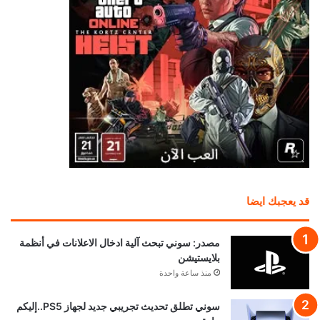
قد يعجبك ايضا
مصدر: سوني تبحث آلية ادخال الاعلانات في أنظمة
بلايستيشن
منذ ساعة واحدة
سوني تطلق تحديث تجريبي جديد لجهاز PS5..إليكم