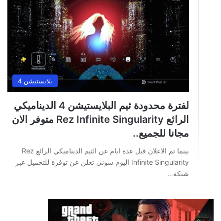
بلايستيشن 4
لفترة محدودة ثيم البلايستيشن 4 الديناميكي
الرائع Rez Infinite Singularity متوفر الان
مجانا للجميع..
بينما تم الاعلان قبل عدة ايام عن الثيم الديناميكي الرائع Rez
Infinite Singularity اليوم سوني تعلن عن توفرة للتحميل عبر
شبكة…