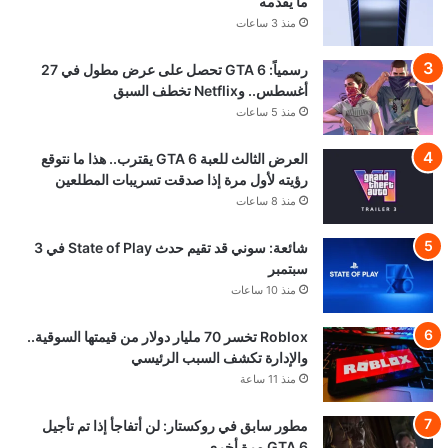
ما يقدمه
منذ 3 ساعات
رسمياً: GTA 6 تحصل على عرض مطول في 27
أغسطس.. وNetflix تخطف السبق
منذ 5 ساعات
العرض الثالث للعبة GTA 6 يقترب.. هذا ما نتوقع
رؤيته لأول مرة إذا صدقت تسريبات المطلعين
منذ 8 ساعات
شائعة: سوني قد تقيم حدث State of Play في 3
سبتمبر
منذ 10 ساعات
Roblox تخسر 70 مليار دولار من قيمتها السوقية..
والإدارة تكشف السبب الرئيسي
منذ 11 ساعة
مطور سابق في روكستار: لن أتفاجأ إذا تم تأجيل
GTA 6 مرة أخرى