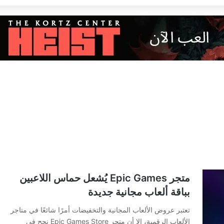
متجر Epic Games يُشعل حماس اللاعبين
بباقة ألعاب مجانية جديدة
تعتبر عروض الألعاب المجانية والتخفيضات أمرًا شائعًا في متاجر
الألعاب الرقمية، إلا أن متجر Epic Games Store نجح في