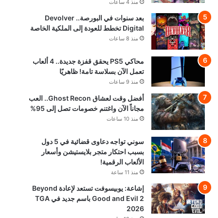
منذ 4 ساعات
بعد سنوات في البورصة.. Devolver
Digital تخطط للعودة إلى الملكية الخاصة
منذ 8 ساعات
محاكي PS5 يحقق قفزة جديدة.. 4 ألعاب
تعمل الآن بسلاسة تامة! ظاهريًا
منذ 9 ساعات
أفضل وقت لعشاق Ghost Recon.. العب
مجاناً الآن واغتنم خصومات تصل إلى 95%
منذ 10 ساعات
سوني تواجه دعاوى قضائية في 5 دول
بسبب احتكار متجر بلايستيشن وأسعار
الألعاب الرقمية!
منذ 11 ساعة
إشاعة: يوبيسوفت تستعد لإعادة Beyond
Good and Evil 2 باسم جديد في TGA
2026