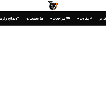
ارير
مقالات
مراجعات
تخفيضات
نصائح و ارش