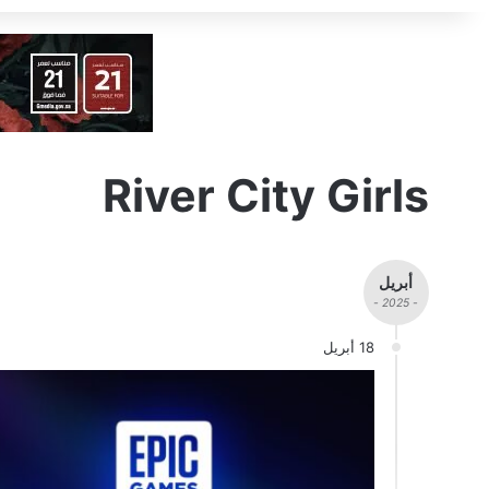
River City Girls
أبريل
- 2025 -
18 أبريل