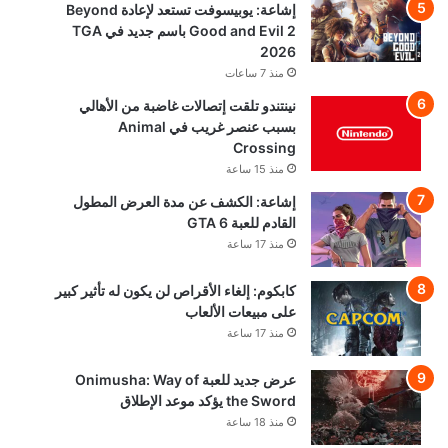
إشاعة: يوبيسوفت تستعد لإعادة Beyond
Good and Evil 2 باسم جديد في TGA
2026
منذ 7 ساعات
نينتندو تلقت إتصالات غاضبة من الأهالي
بسبب عنصر غريب في Animal
Crossing
منذ 15 ساعة
إشاعة: الكشف عن مدة العرض المطول
القادم للعبة GTA 6
منذ 17 ساعة
كابكوم: إلغاء الأقراص لن يكون له تأثير كبير
على مبيعات الألعاب
منذ 17 ساعة
عرض جديد للعبة Onimusha: Way of
the Sword يؤكد موعد الإطلاق
منذ 18 ساعة