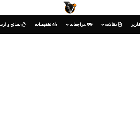
ارير
مقالات
مراجعات
تخفيضات
نصائح و ارش