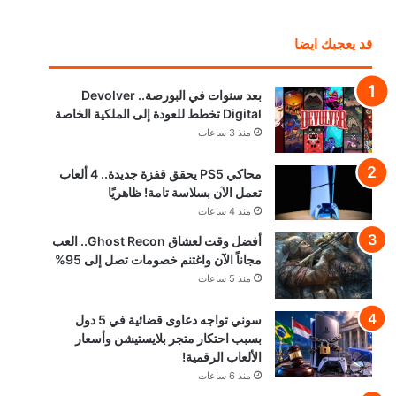
قد يعجبك ايضا
بعد سنوات في البورصة.. Devolver
Digital تخطط للعودة إلى الملكية الخاصة
منذ 3 ساعات
محاكي PS5 يحقق قفزة جديدة.. 4 ألعاب
تعمل الآن بسلاسة تامة! ظاهريًا
منذ 4 ساعات
أفضل وقت لعشاق Ghost Recon.. العب
مجاناً الآن واغتنم خصومات تصل إلى 95%
منذ 5 ساعات
سوني تواجه دعاوى قضائية في 5 دول
بسبب احتكار متجر بلايستيشن وأسعار
الألعاب الرقمية!
منذ 6 ساعات