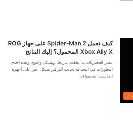
كيف تعمل Spider-Man 2 على جهاز ROG
Xbox Ally X المحمول؟ إليك النتائج
عصر الحصريات بدأ يخفت تدريجيًا وبشكل واضح، وهذه احدى
التطورات في الصناعة بجانب التركيز بشكل أكبر على أجهزة
الحاسب المحمولة…
خبار