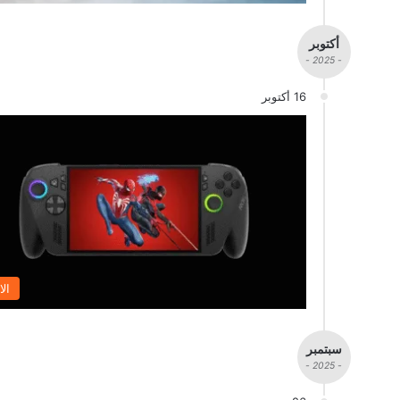
أكتوبر
- 2025 -
16 أكتوبر
الا
سبتمبر
- 2025 -