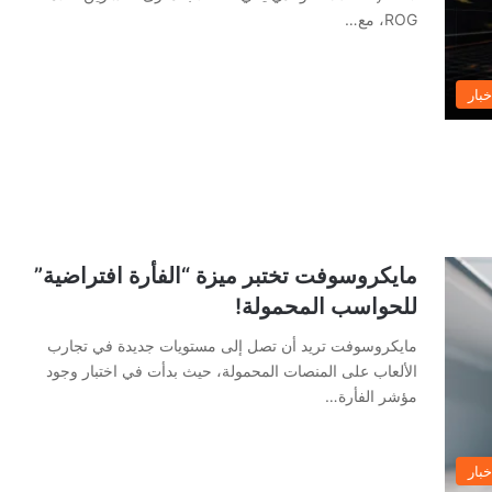
ROG، مع…
خبار
مايكروسوفت تختبر ميزة “الفأرة افتراضية”
للحواسب المحمولة!
مايكروسوفت تريد أن تصل إلى مستويات جديدة في تجارب
الألعاب على المنصات المحمولة، حيث بدأت في اختبار وجود
مؤشر الفأرة…
خبار