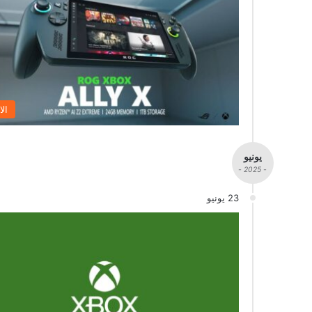
الا
يونيو
- 2025 -
23 يونيو