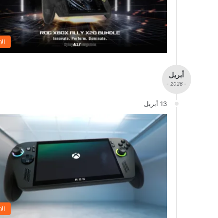
الا
أبريل
- 2026 -
13 أبريل
الا