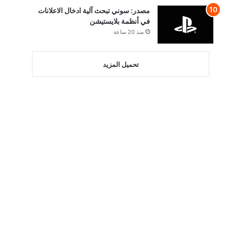
مصدر: سوني تبحث آلية ادخال الاعلانات
في أنظمة بلايستيشن
منذ 20 ساعة
تحميل المزيد