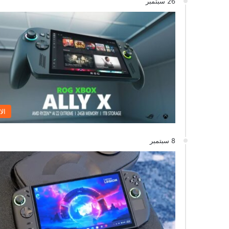
26 سبتمبر
الا
8 سبتمبر