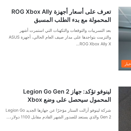
تعرف على أسعار أجهزة ROG Xbox Ally
المحمولة مع بدء الطلب المسبق
بعد التسريبات والتوقعات والتكهنات التي استمرت أشهر
والتزمت بتواجدها على مدار صيف العام الحالي، أجهزة ASUS
ROG Xbox Ally X…
خبار
لينوفو تؤكد: جهاز Legion Go Gen 2
المحمول سيحصل على وضع Xbox
شركة لينوفو أزالت الستار مؤخرًا عن جهازها الجديد Legion Go
Gen 2 والذي يستعد للصدور الشهر القادم مقابل 1100 دولار،…