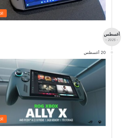
الا
أغسطس
- 2025 -
20 أغسطس
الا