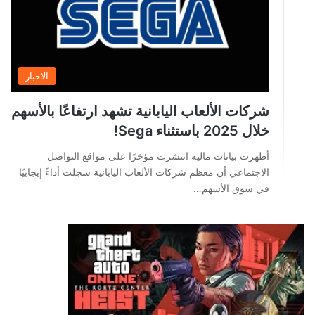
الاخبار
شركات الألعاب اليابانية تشهد ارتفاعًا بالأسهم
خلال 2025 باستثناء Sega!
أظهرت بيانات مالية انتشرت مؤخرًا على مواقع التواصل
الاجتماعي أن معظم شركات الألعاب اليابانية سجلت أداءً إيجابيًا
في سوق الأسهم…