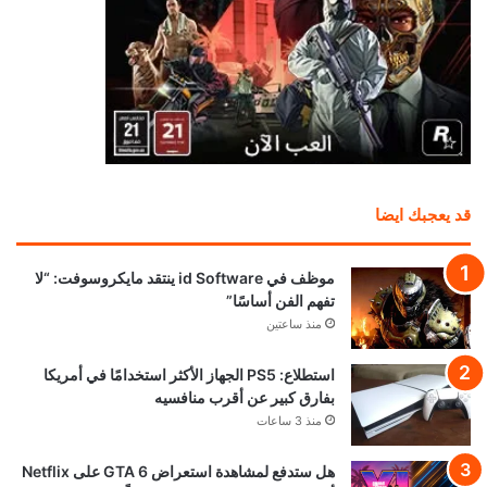
قد يعجبك ايضا
موظف في id Software ينتقد مايكروسوفت: “لا
تفهم الفن أساسًا”
منذ ساعتين
استطلاع: PS5 الجهاز الأكثر استخدامًا في أمريكا
بفارق كبير عن أقرب منافسيه
منذ 3 ساعات
هل ستدفع لمشاهدة استعراض GTA 6 على Netflix