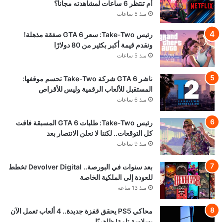
أم تنتظر 6 ساعات لمشاهدته مجاناً؟
منذ 5 ساعات
رئيس Take-Two: سعر GTA 6 صفقة مذهلة!
ونقدم قيمة أكبر بكثير من 80 دولارًا
منذ 5 ساعات
ناشر GTA 6 شركة Take-Two تحسم موقفها:
المستقبل للألعاب الرقمية وليس للأقراص
منذ 6 ساعات
رئيس Take-Two: طلبات GTA 6 المسبقة فاقت
كل التوقعات.. لكننا لا نعلن الانتصار بعد
منذ 9 ساعات
بعد سنوات في البورصة.. Devolver Digital تخطط
للعودة إلى الملكية الخاصة
منذ 13 ساعة
محاكي PS5 يحقق قفزة جديدة.. 4 ألعاب تعمل الآن
بسلاسة تامة! ظاهريًا