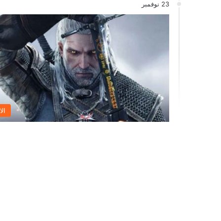
23 نوفمبر
الا