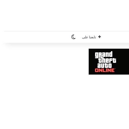
الوضع المظلم
تابعنا على