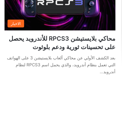
الاخبار
محاكي بلايستيشن RPCS3 للأندرويد يحصل
على تحسينات ثورية ودعم بلوثوت
بعد الكشف الأولي عن محاكي ألعاب بلايستيشن 3 على الهواتف
التي تعمل بنظام أندرويد، والذي يحمل اسم RPCS3 لنظام
أندرويد…