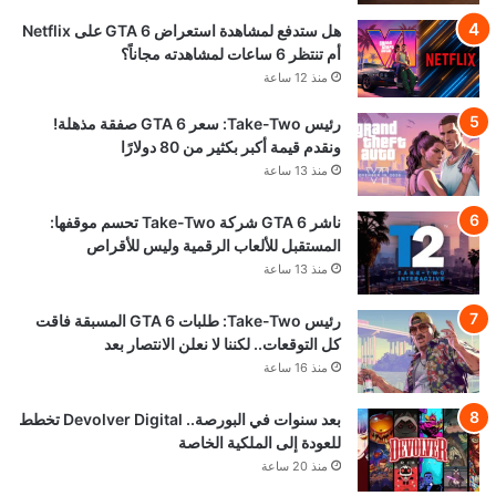
هل ستدفع لمشاهدة استعراض GTA 6 على Netflix
أم تنتظر 6 ساعات لمشاهدته مجاناً؟
منذ 12 ساعة
رئيس Take-Two: سعر GTA 6 صفقة مذهلة!
ونقدم قيمة أكبر بكثير من 80 دولارًا
منذ 13 ساعة
ناشر GTA 6 شركة Take-Two تحسم موقفها:
المستقبل للألعاب الرقمية وليس للأقراص
منذ 13 ساعة
رئيس Take-Two: طلبات GTA 6 المسبقة فاقت
كل التوقعات.. لكننا لا نعلن الانتصار بعد
منذ 16 ساعة
بعد سنوات في البورصة.. Devolver Digital تخطط
للعودة إلى الملكية الخاصة
منذ 20 ساعة