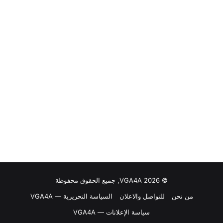
© VGA4A 2026, جميع الحقوق محفوظة
من نحن
للتواصل والاعلان
السياسة التحريرية — VGA4A
سياسة الإعلانات — VGA4A