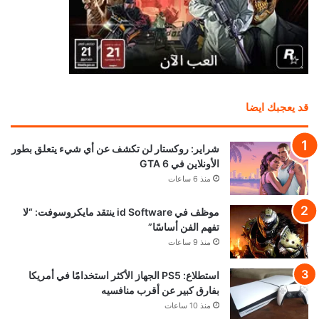
قد يعجبك ايضا
شراير: روكستار لن تكشف عن أي شيء يتعلق بطور
الأونلاين في GTA 6
منذ 6 ساعات
موظف في id Software ينتقد مايكروسوفت: “لا
تفهم الفن أساسًا”
منذ 9 ساعات
استطلاع: PS5 الجهاز الأكثر استخدامًا في أمريكا
بفارق كبير عن أقرب منافسيه
منذ 10 ساعات