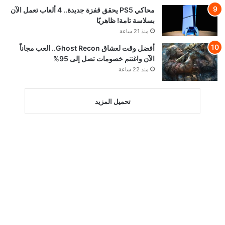
محاكي PS5 يحقق قفزة جديدة.. 4 ألعاب تعمل الآن
بسلاسة تامة! ظاهريًا
منذ 21 ساعة
أفضل وقت لعشاق Ghost Recon.. العب مجاناً
الآن واغتنم خصومات تصل إلى 95%
منذ 22 ساعة
تحميل المزيد