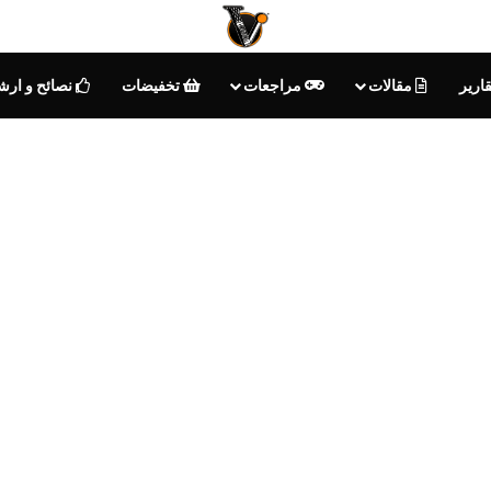
ارير
مقالات
مراجعات
تخفيضات
نصائح و ارش