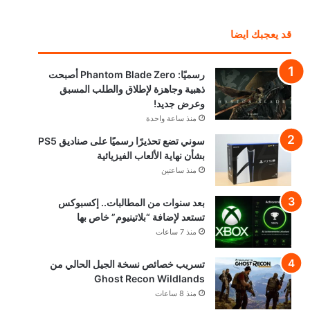
قد يعجبك ايضا
رسميًا: Phantom Blade Zero أصبحت
ذهبية وجاهزة لإطلاق والطلب المسبق
وعرض جديد!
منذ ساعة واحدة
سوني تضع تحذيرًا رسميًا على صناديق PS5
بشأن نهاية الألعاب الفيزيائية
منذ ساعتين
بعد سنوات من المطالبات.. إكسبوكس
تستعد لإضافة “بلاتينيوم” خاص بها
منذ 7 ساعات
تسريب خصائص نسخة الجيل الحالي من
Ghost Recon Wildlands
منذ 8 ساعات