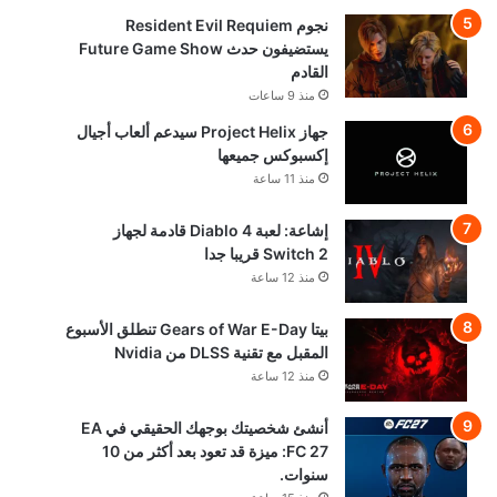
نجوم Resident Evil Requiem
يستضيفون حدث Future Game Show
القادم
منذ 9 ساعات
جهاز Project Helix سيدعم ألعاب أجيال
إكسبوكس جميعها
منذ 11 ساعة
إشاعة: لعبة Diablo 4 قادمة لجهاز
Switch 2 قريبا جدا
منذ 12 ساعة
بيتا Gears of War E-Day تنطلق الأسبوع
المقبل مع تقنية DLSS من Nvidia
منذ 12 ساعة
أنشئ شخصيتك بوجهك الحقيقي في EA
FC 27: ميزة قد تعود بعد أكثر من 10
سنوات.