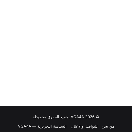
© VGA4A 2026, جميع الحقوق محفوظة
من نحن
للتواصل والاعلان
السياسة التحريرية — VGA4A