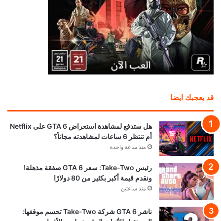
قد يعجبك ايضا
هل ستدفع لمشاهدة استعراض GTA 6 على Netflix
أم تنتظر 6 ساعات لمشاهدته مجاناً؟
منذ ساعة واحدة
رئيس Take-Two: سعر GTA 6 صفقة مذهلة!
ونقدم قيمة أكبر بكثير من 80 دولارًا
منذ ساعتين
ناشر GTA 6 شركة Take-Two تحسم موقفها: