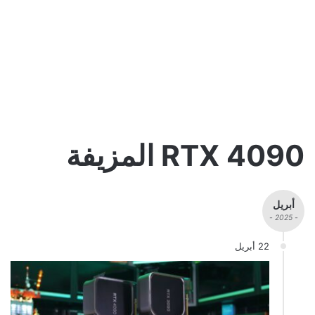
RTX 4090 المزيفة
أبريل
- 2025 -
22 أبريل