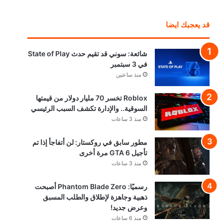
قد يعجبك ايضا
شائعة: سوني قد تقيم حدث State of Play
في 3 سبتمبر
منذ ساعتين
Roblox تخسر 70 مليار دولار من قيمتها
السوقية.. والإدارة تكشف السبب الرئيسي
منذ 3 ساعات
مطور سابق في روكستار: لن أتفاجأ إذا تم
تأجيل GTA 6 مرة أخرى
منذ 3 ساعات
رسميًا: Phantom Blade Zero أصبحت
ذهبية وجاهزة لإطلاق والطلب المسبق
وعرض جديد!
منذ 6 ساعات