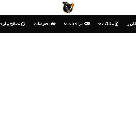
ارير
مقالات
مراجعات
تخفيضات
نصائح و ارش