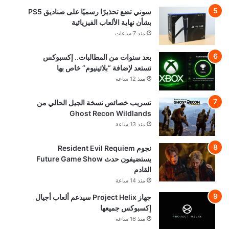
سوني تضع تحذيرًا رسميًا على صناديق PS5
بشأن نهاية الألعاب الفيزيائية
منذ 7 ساعات
بعد سنوات من المطالبات.. إكسبوكس
تستعد لإضافة “بلاتينيوم” خاص بها
منذ 12 ساعة
تسريب خصائص نسخة الجيل الحالي من
Ghost Recon Wildlands
منذ 13 ساعة
نجوم Resident Evil Requiem
يستضيفون حدث Future Game Show
القادم
منذ 14 ساعة
جهاز Project Helix سيدعم ألعاب أجيال
إكسبوكس جميعها
منذ 16 ساعة