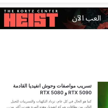
تسريب مواصفات وحوش انفيديا القادمة
RTX 5090 و RTX 5080
كما هو الحال في كل عام، تزداد التكهنات والتسريبات للجيل
التالي من بطاقات شركة انفيديا، وهذه المرة نقترب أكثر من…