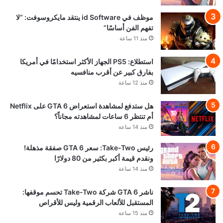
موظف في id Software ينتقد مايكروسوفت: “لا
تفهم الفن أساسًا”
منذ 11 ساعة
استطلاع: PS5 الجهاز الأكثر استخدامًا في أمريكا
بفارق كبير عن أقرب منافسيه
منذ 12 ساعة
هل ستدفع لمشاهدة استعراض GTA 6 على Netflix
أم تنتظر 6 ساعات لمشاهدته مجاناً؟
منذ 14 ساعة
رئيس Take-Two: سعر GTA 6 صفقة مذهلة!
ونقدم قيمة أكبر بكثير من 80 دولارًا
منذ 14 ساعة
ناشر GTA 6 شركة Take-Two تحسم موقفها:
المستقبل للألعاب الرقمية وليس للأقراص
منذ 15 ساعة