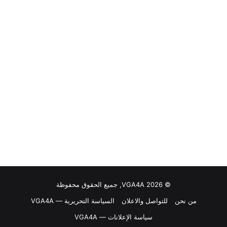
© VGA4A 2026, جميع الحقوق محفوظة
من نحن
للتواصل والاعلان
السياسة التحريرية — VGA4A
سياسة الإعلانات — VGA4A