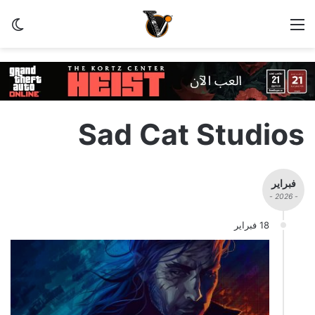
القائمة
الو
Sad Cat Studios
فبراير
- 2026 -
18 فبراير