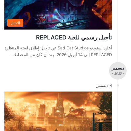
الاخبار
تأجيل رسمي للعبة REPLACED
أعلن استوديو Sad Cat Studios عن تأجيل إطلاق لعبته المنتظرة
REPLACED إلى 14 أبريل 2026، بعد أن كان من المخطط…
ديسمبر
- 2025 -
4 ديسمبر