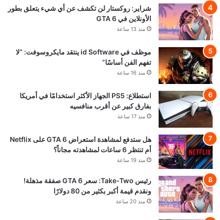
شراير: روكستار لن تكشف عن أي شيء يتعلق بطور
الأونلاين في GTA 6
منذ 13 ساعة
موظف في id Software ينتقد مايكروسوفت: “لا
تفهم الفن أساسًا”
منذ 16 ساعة
استطلاع: PS5 الجهاز الأكثر استخدامًا في أمريكا
بفارق كبير عن أقرب منافسيه
منذ 17 ساعة
هل ستدفع لمشاهدة استعراض GTA 6 على Netflix
أم تنتظر 6 ساعات لمشاهدته مجاناً؟
منذ 19 ساعة
رئيس Take-Two: سعر GTA 6 صفقة مذهلة!
ونقدم قيمة أكبر بكثير من 80 دولارًا
منذ 20 ساعة