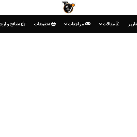
ارير
مقالات
مراجعات
تخفيضات
نصائح و ارش