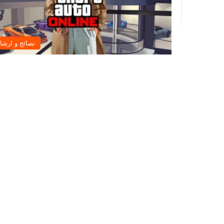
نصائح و ارشا