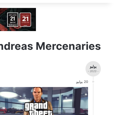
ndreas Mercenaries
يوليو
- 2023 -
20 يوليو