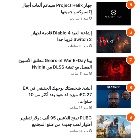
جهاز Project Helix سيدعم ألعاب أجيال
إكسبوكس جميعها
منذ 9 ساعات
إشاعة: لعبة Diablo 4 قادمة لجهاز
Switch 2 قريبا جدا
منذ 10 ساعات
بيتا Gears of War E-Day تنطلق الأسبوع
المقبل مع تقنية DLSS من Nvidia
منذ 11 ساعة
أنشئ شخصيتك بوجهك الحقيقي في EA
FC 27: ميزة قد تعود بعد أكثر من 10
سنوات.
منذ 13 ساعة
PUBG تمنح اللاعبين 95 ألف دولار لتطوير
أطوار لعب جديدة من صنع المجتمع
منذ 14 ساعة