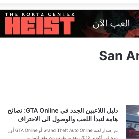
San A
دليل اللاعبين الجدد في GTA Online‏: نصائح
هامة لتبدأ اللعب والوصول الى الاحتراف
تم إصدار لعبة Grand Theft Auto Online أو GTA Online أول
مرة في أكتوبر 2013. بعد ما يقرب من عقد كامل…