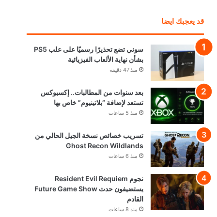
قد يعجبك ايضا
سوني تضع تحذيرًا رسميًا على علب PS5
بشأن نهاية الألعاب الفيزيائية
منذ 47 دقيقة
بعد سنوات من المطالبات.. إكسبوكس
تستعد لإضافة “بلاتينيوم” خاص بها
منذ 5 ساعات
تسريب خصائص نسخة الجيل الحالي من
Ghost Recon Wildlands
منذ 6 ساعات
نجوم Resident Evil Requiem
يستضيفون حدث Future Game Show
القادم
منذ 8 ساعات