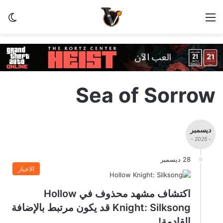
القائمة
الو
Sea of Sorrow
ديسمبر
- 2025 -
28 ديسمبر
الاخبار
اكتشاف مشهد محذوف في Hollow
Knight: Silksong قد يكون مرتبط بالإضافة
القادمة!