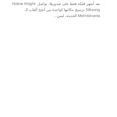
بعد أشهر قليلة فقط على صدورها، تواصل Hollow Knight:
Silksong ترسيخ مكانتها كواحدة من أنجح ألعاب الـ
Metroidvania الحديثة، ليس…