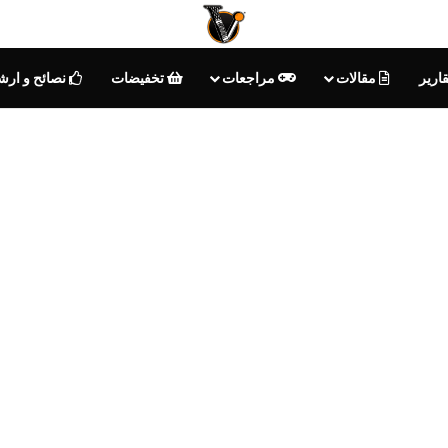
ارير
مقالات
مراجعات
تخفيضات
نصائح و ارش