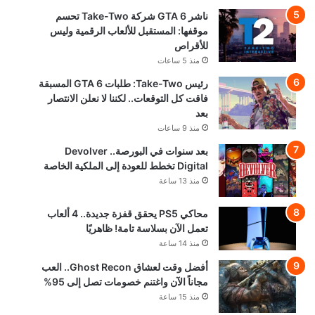
ناشر GTA 6 شركة Take-Two تحسم
موقفها: المستقبل للألعاب الرقمية وليس
للأقراص
منذ 5 ساعات
رئيس Take-Two: طلبات GTA 6 المسبقة
فاقت كل التوقعات.. لكننا لا نعلن الانتصار
بعد
منذ 9 ساعات
بعد سنوات في البورصة.. Devolver
Digital تخطط للعودة إلى الملكية الخاصة
منذ 13 ساعة
محاكي PS5 يحقق قفزة جديدة.. 4 ألعاب
تعمل الآن بسلاسة تامة! ظاهريًا
منذ 14 ساعة
أفضل وقت لعشاق Ghost Recon.. العب
مجاناً الآن واغتنم خصومات تصل إلى 95%
منذ 15 ساعة