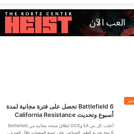
خبار
Battlefield 6 تحصل على فترة مجانية لمدة
أسبوع وتحديث California Resistance
أعلنت كل من EA وDICE إطلاق نسخة مجانية من Battlefield
6 تتيح تجربة الطور الجماعي على جميع المنصات خلال الفترة…