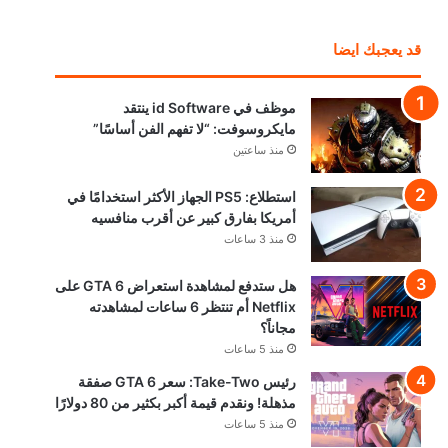
قد يعجبك ايضا
موظف في id Software ينتقد
مايكروسوفت: “لا تفهم الفن أساسًا”
منذ ساعتين
استطلاع: PS5 الجهاز الأكثر استخدامًا في
أمريكا بفارق كبير عن أقرب منافسيه
منذ 3 ساعات
هل ستدفع لمشاهدة استعراض GTA 6 على
Netflix أم تنتظر 6 ساعات لمشاهدته
مجاناً؟
منذ 5 ساعات
رئيس Take-Two: سعر GTA 6 صفقة
مذهلة! ونقدم قيمة أكبر بكثير من 80 دولارًا
منذ 5 ساعات