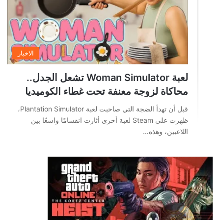
الاخبار
لعبة Woman Simulator تشعل الجدل..
محاكاة لزوجة معنفة تحت غطاء الكوميديا
قبل أن تهدأ الضجة التي صاحبت لعبة Plantation Simulator،
ظهرت على Steam لعبة أخرى أثارت انقسامًا واسعًا بين
اللاعبين، وهذه…