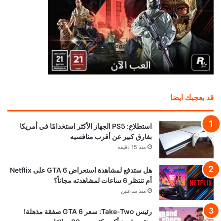
قد يعجبك ايضا
استطلاع: PS5 الجهاز الأكثر استخدامًا في أمريكا
بفارق كبير عن أقرب منافسيه
منذ 15 دقيقة
هل ستدفع لمشاهدة استعراض GTA 6 على Netflix
أم تنتظر 6 ساعات لمشاهدته مجاناً؟
منذ ساعتين
رئيس Take-Two: سعر GTA 6 صفقة مذهلة!