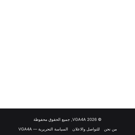
© VGA4A 2026, جميع الحقوق محفوظة
من نحن
للتواصل والاعلان
السياسة التحريرية — VGA4A