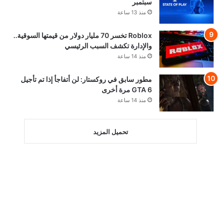
سبتمبر
منذ 13 ساعة
Roblox تخسر 70 مليار دولار من قيمتها السوقية..
والإدارة تكشف السبب الرئيسي
منذ 14 ساعة
مطور سابق في روكستار: لن أتفاجأ إذا تم تأجيل
GTA 6 مرة أخرى
منذ 14 ساعة
تحميل المزيد