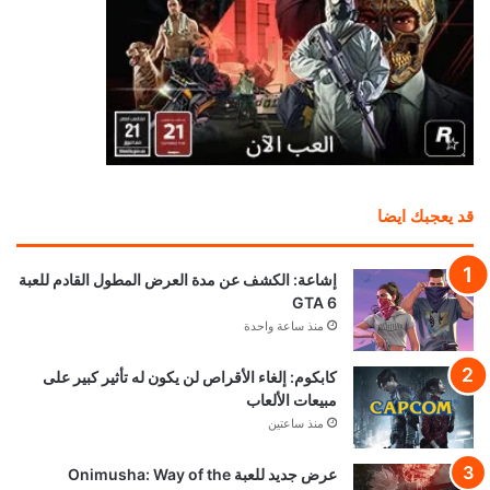
قد يعجبك ايضا
إشاعة: الكشف عن مدة العرض المطول القادم للعبة
GTA 6
منذ ساعة واحدة
كابكوم: إلغاء الأقراص لن يكون له تأثير كبير على
مبيعات الألعاب
منذ ساعتين
عرض جديد للعبة Onimusha: Way of the