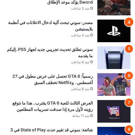
Sword يؤكد موعد الإطلاق
منذ 3 ساعات
مصدر: سوني تبحث آلية ادخال الاعلانات في أنظمة
بلايستيشن
منذ 4 ساعات
سوني تطلق تحديث تجريبي جديد لجهاز PS5..إليكم
ما يقدمه
منذ 6 ساعات
رسمياً: GTA 6 تحصل على عرض مطول في 27
أغسطس.. وNetflix تخطف السبق
منذ 8 ساعات
العرض الثالث للعبة GTA 6 يقترب.. هذا ما نتوقع
رؤيته لأول مرة إذا صدقت تسريبات المطلعين
منذ 11 ساعة
شائعة: سوني قد تقيم حدث State of Play في 3