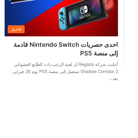
الاخبار
احدى حصريات Nintendo Switch قادمة
إلى منصة PS5
أعلنت شركة Regista أن لعبة الرعب ذات الطابع العشوائي
Shadow Corridor 2 ستصل إلى منصة PS5 يوم 26 فبراير،
بعد…