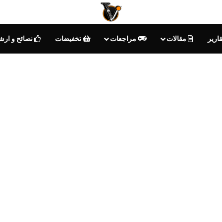
ارير
مقالات
مراجعات
تخفيضات
نصائح و ارش