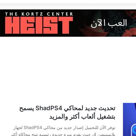
تحديث جديد لمحاكي ShadPS4 يسمح
بتشغيل ألعاب أكثر والمزيد
توفر الآن للتحميل إصدار جديد من محاكي ShadPS4 لجهاز
بلايستيشن 4، حيث يقدم ميزة جديدة رئيسية تتيح محاكاة أكثر