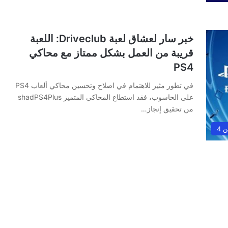
خبر سار لعشاق لعبة Driveclub: اللعبة
قريبة من العمل بشكل ممتاز مع محاكي
PS4
في تطور مثير للاهتمام في اصلاح وتحسين محاكي ألعاب PS4
على الحاسوب، فقد استطاع المحاكي المتميز shadPS4Plus
من تحقيق إنجاز…
 4