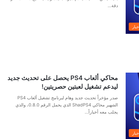
دقة…
خبار
محاكي ألعاب PS4 يحصل على تحديث جديد
ليدعم تشغيل لعبتين حصريتين!
صدر مؤخراً تحديث جديد وهام لبرنامج تشغيل ألعاب PS4
الشهير محاكي ShadPS4 الذي يحمل الرقم 0.8.0، والذي
يجلب معه أخباراً…
خبار