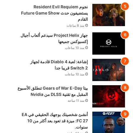
نجوم Resident Evil Requiem
يستضيفون حدث Future Game Show
القادم
منذ 8 ساعات
جهاز Project Helix سيدعم ألعاب أجيال
إكسبوكس جميعها
منذ 10 ساعات
إشاعة: لعبة Diablo 4 قادمة لجهاز
Switch 2 قريبا جدا
منذ 10 ساعات
بيتا Gears of War E-Day تنطلق الأسبوع
المقبل مع تقنية DLSS من Nvidia
منذ 11 ساعة
أنشئ شخصيتك بوجهك الحقيقي في EA
FC 27: ميزة قد تعود بعد أكثر من 10
سنوات.