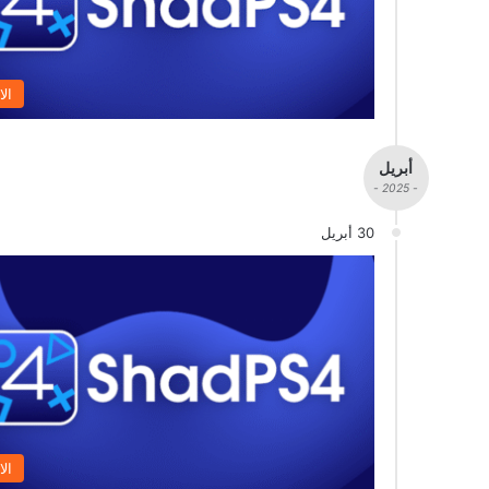
الا
أبريل
- 2025 -
30 أبريل
الا