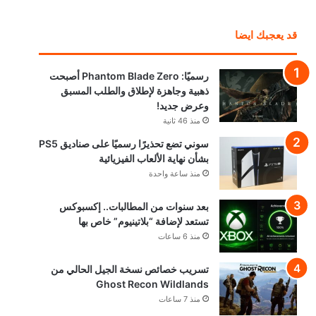
قد يعجبك ايضا
رسميًا: Phantom Blade Zero أصبحت
ذهبية وجاهزة لإطلاق والطلب المسبق
وعرض جديد!
منذ 46 ثانية
سوني تضع تحذيرًا رسميًا على صناديق PS5
بشأن نهاية الألعاب الفيزيائية
منذ ساعة واحدة
بعد سنوات من المطالبات.. إكسبوكس
تستعد لإضافة “بلاتينيوم” خاص بها
منذ 6 ساعات
تسريب خصائص نسخة الجيل الحالي من
Ghost Recon Wildlands
منذ 7 ساعات