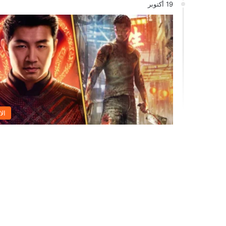
19 أكتوبر
الا