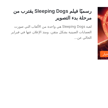
رسميًا فيلم Sleeping Dogs يقترب من
مرحلة بدء التصوير
لعبة Sleeping Dogs هي واحدة من الألعاب التي صورت
العصابات الصينية بشكل متقن، ومنذ الإعلان عنها في فبراير
الحالي عن…
خبار