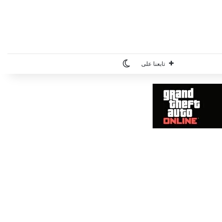
الوضع المظلم
تابعنا على