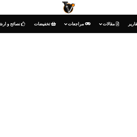
ارير
مقالات
مراجعات
تخفيضات
نصائح و ارش