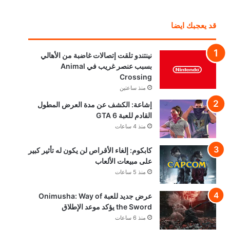
قد يعجبك ايضا
نينتندو تلقت إتصالات غاضبة من الأهالي
بسبب عنصر غريب في Animal
Crossing
منذ ساعتين
إشاعة: الكشف عن مدة العرض المطول
القادم للعبة GTA 6
منذ 4 ساعات
كابكوم: إلغاء الأقراص لن يكون له تأثير كبير
على مبيعات الألعاب
منذ 5 ساعات
عرض جديد للعبة Onimusha: Way of
the Sword يؤكد موعد الإطلاق
منذ 6 ساعات