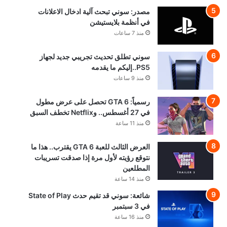
مصدر: سوني تبحث آلية ادخال الاعلانات
في أنظمة بلايستيشن
منذ 7 ساعات
سوني تطلق تحديث تجريبي جديد لجهاز
PS5..إليكم ما يقدمه
منذ 9 ساعات
رسمياً: GTA 6 تحصل على عرض مطول
في 27 أغسطس.. وNetflix تخطف السبق
منذ 11 ساعة
العرض الثالث للعبة GTA 6 يقترب.. هذا ما
نتوقع رؤيته لأول مرة إذا صدقت تسريبات
المطلعين
منذ 14 ساعة
شائعة: سوني قد تقيم حدث State of Play
في 3 سبتمبر
منذ 16 ساعة