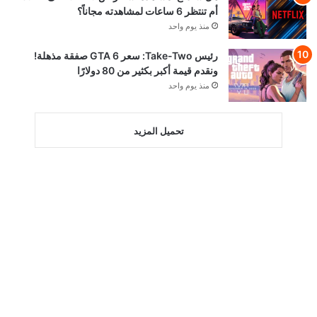
أم تنتظر 6 ساعات لمشاهدته مجاناً؟
منذ يوم واحد
رئيس Take-Two: سعر GTA 6 صفقة مذهلة!
ونقدم قيمة أكبر بكثير من 80 دولارًا
منذ يوم واحد
تحميل المزيد