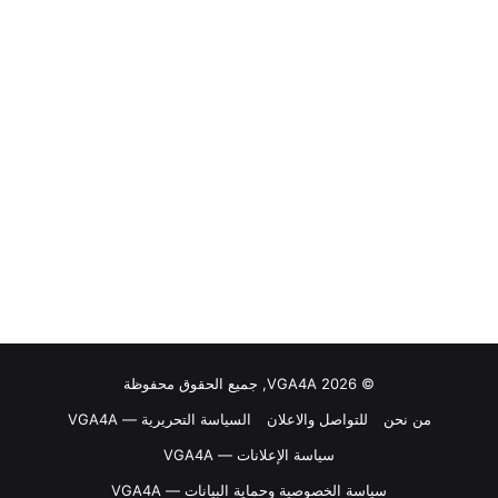
© VGA4A 2026, جميع الحقوق محفوظة
من نحن
للتواصل والاعلان
السياسة التحريرية — VGA4A
سياسة الإعلانات — VGA4A
سياسة الخصوصية وحماية البيانات — VGA4A