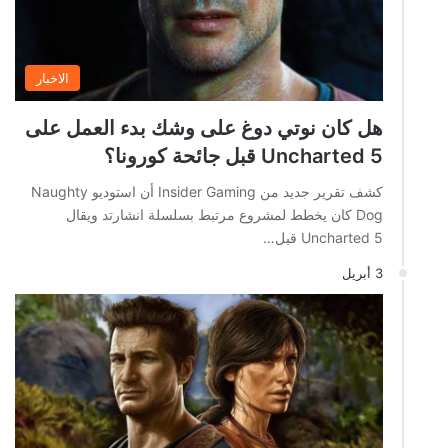
الاخبار
هل كان نوتي دوغ على وشك بدء العمل على
Uncharted 5 قبل جائحة كورونا؟
كشف تقرير جديد من Insider Gaming أن استوديو Naughty
Dog كان يخطط لمشروع مرتبط بسلسلة انشارتد ويقال
Uncharted 5 قبل…
3 أبريل