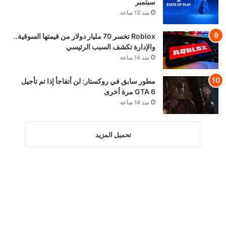
سبتمبر
منذ 13 ساعة
Roblox تخسر 70 مليار دولار من قيمتها السوقية..
والإدارة تكشف السبب الرئيسي
منذ 14 ساعة
مطور سابق في روكستار: لن أتفاجأ إذا تم تأجيل
GTA 6 مرة أخرى
منذ 14 ساعة
تحميل المزيد