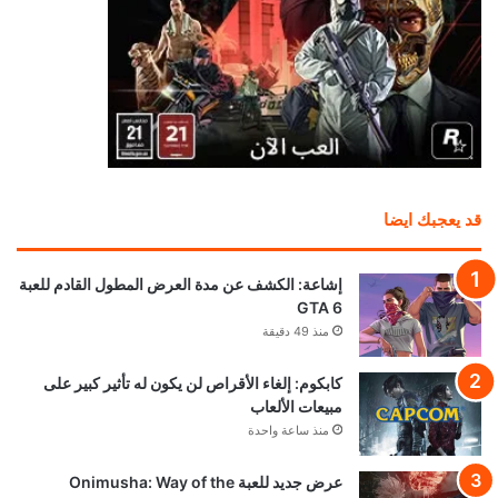
قد يعجبك ايضا
إشاعة: الكشف عن مدة العرض المطول القادم للعبة
GTA 6
منذ 49 دقيقة
كابكوم: إلغاء الأقراص لن يكون له تأثير كبير على
مبيعات الألعاب
منذ ساعة واحدة
عرض جديد للعبة Onimusha: Way of the