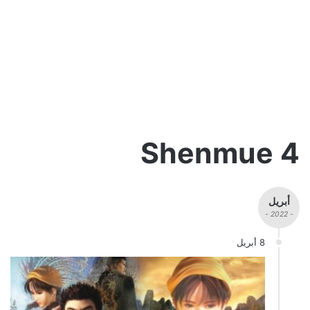
Shenmue 4
أبريل
- 2022 -
8 أبريل