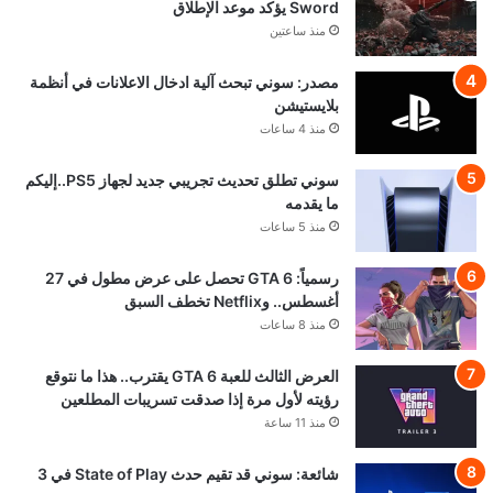
Sword يؤكد موعد الإطلاق
منذ ساعتين
مصدر: سوني تبحث آلية ادخال الاعلانات في أنظمة
بلايستيشن
منذ 4 ساعات
سوني تطلق تحديث تجريبي جديد لجهاز PS5..إليكم
ما يقدمه
منذ 5 ساعات
رسمياً: GTA 6 تحصل على عرض مطول في 27
أغسطس.. وNetflix تخطف السبق
منذ 8 ساعات
العرض الثالث للعبة GTA 6 يقترب.. هذا ما نتوقع
رؤيته لأول مرة إذا صدقت تسريبات المطلعين
منذ 11 ساعة
شائعة: سوني قد تقيم حدث State of Play في 3