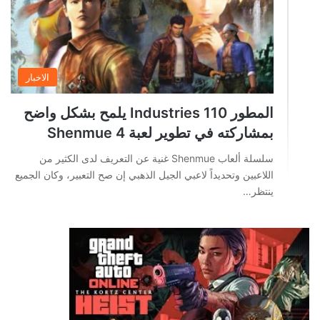
الاخبار
المطور 110 Industries يلمح بشكل واضح
بمشاركته في تطوير لعبة Shenmue 4
سلسلة ألعاب Shenmue غنية عن التعريف لدى الكثير من
اللاعبين وتحديداً لاعبي الجيل الذهبي إن صح التعبير، وكان الجميع
ينتظر…