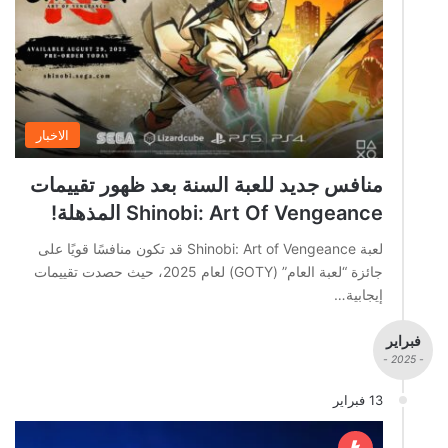
الاخبار
منافس جديد للعبة السنة بعد ظهور تقييمات
Shinobi: Art Of Vengeance المذهلة!
لعبة Shinobi: Art of Vengeance قد تكون منافسًا قويًا على
جائزة “لعبة العام” (GOTY) لعام 2025، حيث حصدت تقييمات
إيجابية…
فبراير
- 2025 -
13 فبراير