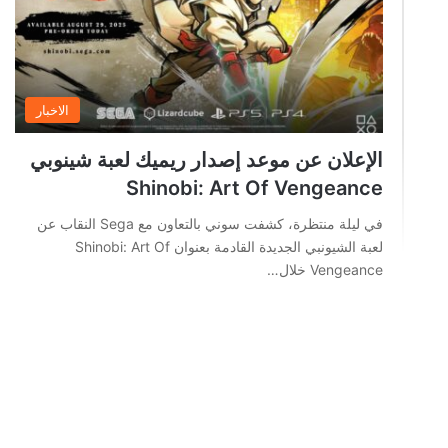
الاخبار
الإعلان عن موعد إصدار ريميك لعبة شينوبي
Shinobi: Art Of Vengeance
في ليلة منتظرة، كشفت سوني بالتعاون مع Sega النقاب عن
لعبة الشيونبي الجديدة القادمة بعنوان Shinobi: Art Of
Vengeance خلال…