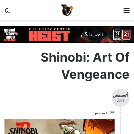
القائمة
الو
Shinobi: Art Of
Vengeance
أغسطس
- 2025 -
25 أغسطس