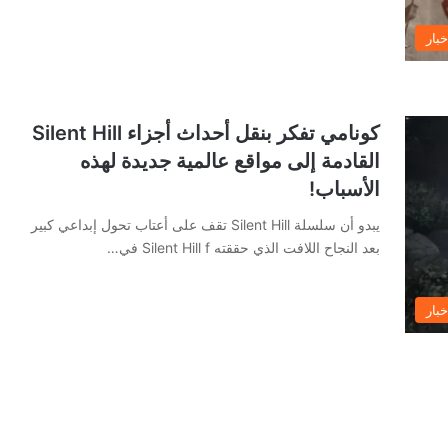
خبار
كونامي تفكر بنقل أحداث أجزاء Silent Hill
القادمة إلى مواقع عالمية جديدة لهذه
الأسباب!
يبدو أن سلسلة Silent Hill تقف على أعتاب تحول إبداعي كبير
بعد النجاح اللافت الذي حققته Silent Hill f في…
خبار