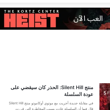
منتج Silent Hill: الحذر كان سيقضي على
عودة السلسلة
في مقابلة جديدة أجريت مع موتوي أوكاموتو منتج Silent Hill
قال فيها أن السلسلة عادت بسبب المخاطرة التي قررت