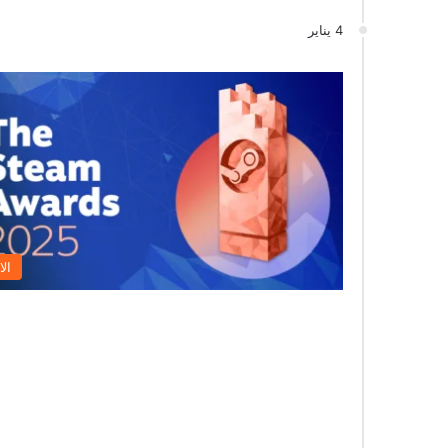
4 يناير
الا