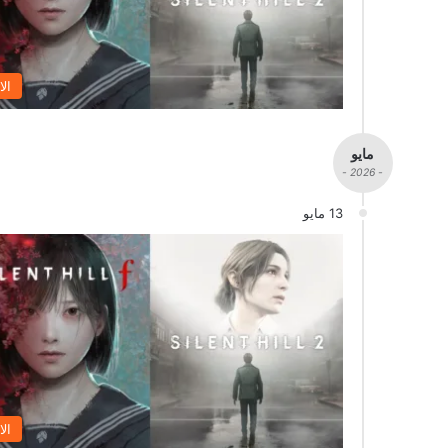
الا
مايو
- 2026 -
13 مايو
الا