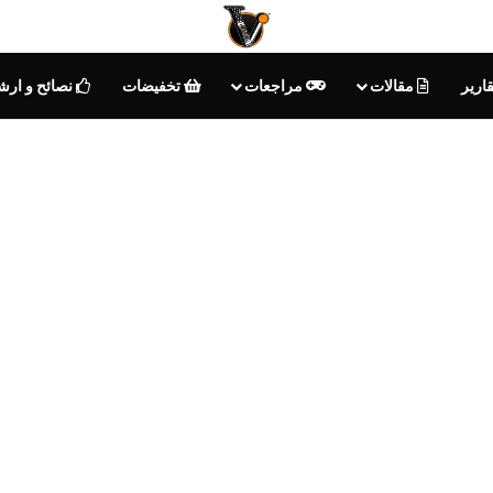
تقارير
مقالات
مراجعات
تخفيضات
نصائح و ارشاد