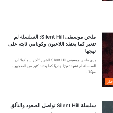
ملحن موسيقى Silent Hill: السلسلة لم
تتغير كما يعتقد اللاعبون وكونامي ثابتة على
نهجها
يرى ملحن موسيقى Silent Hill الشهير “أكيرا ياماكوا” أن
السلسلة لم تشهد تغيرًا جذريًا كما يعتقد كثير من المعجبين،
مؤكدًا…
خبار
سلسلة Silent Hill تواصل الصعود والتألق