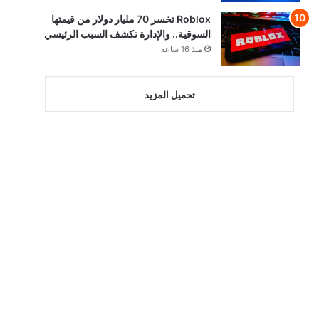
Roblox تخسر 70 مليار دولار من قيمتها
السوقية.. والإدارة تكشف السبب الرئيسي
منذ 16 ساعة
تحميل المزيد