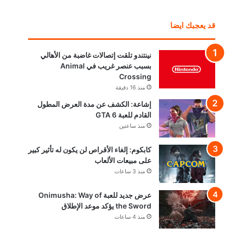
قد يعجبك ايضا
نينتندو تلقت إتصالات غاضبة من الأهالي
بسبب عنصر غريب في Animal
Crossing
منذ 16 دقيقة
إشاعة: الكشف عن مدة العرض المطول
القادم للعبة GTA 6
منذ ساعتين
كابكوم: إلغاء الأقراص لن يكون له تأثير كبير
على مبيعات الألعاب
منذ 3 ساعات
عرض جديد للعبة Onimusha: Way of
the Sword يؤكد موعد الإطلاق
منذ 4 ساعات