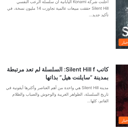
أعلنت شركة Konami اليابانية أن سلسلة الرعب النفسي
Silent Hill حققت مبيعات عالمية تجاوزت 14 مليون نسخة، في
تأكيد جديد…
خبار
كاتب Silent Hill f: السلسلة لم تعد مرتبطة
بمدينة “سايلنت هيل” بذاتها
مدينة Silent Hill هي واحدة من أهم العناصر وأكثرها أيقونية في
تاريخ السلسلة، الظواهر الغريبة والوحوش والضباب والظلام
القاتم، كلها…
خبار