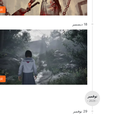
الا
18 ديسمبر
الا
نوفمبر
- 2025 -
29 نوفمبر