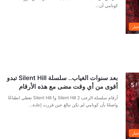
كونامي أن…
خبار
بعد سنوات الغياب.. سلسلة Silent Hill تبدو
أقوى من أي وقت مضى مع هذه الأرقام
أرقام سلسلة الرعب Silent Hill 2 وSilent Hill f تعطي انطباعًا
واضحًا بأن كونامي لم تكن تبالغ حين قررت إعادة…
خبار