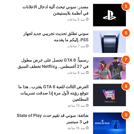
مصدر: سوني تبحث آلية ادخال الاعلانات
في أنظمة بلايستيشن
منذ 5 ساعات
سوني تطلق تحديث تجريبي جديد لجهاز
PS5..إليكم ما يقدمه
منذ 7 ساعات
رسمياً: GTA 6 تحصل على عرض مطول
في 27 أغسطس.. وNetflix تخطف السبق
منذ 9 ساعات
العرض الثالث للعبة GTA 6 يقترب.. هذا ما
نتوقع رؤيته لأول مرة إذا صدقت تسريبات
المطلعين
منذ 13 ساعة
شائعة: سوني قد تقيم حدث State of Play
في 3 سبتمبر
منذ 15 ساعة