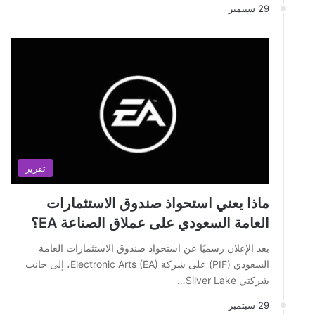
29 سبتمبر
تقرير
ماذا يعني استحواذ صندوق الاستثمارات
العامة السعودي على عملاق الصناعة EA؟
بعد الإعلان رسميًا عن استحواذ صندوق الاستثمارات العامة
السعودي (PIF) على شركة Electronic Arts (EA)، إلى جانب
شركتي Silver Lake…
29 سبتمبر