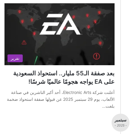
تقرير
بعد صفقة الـ55 مليار.. استحواذ السعودية
على EA يواجه هجومًا عالميًا شرسًا!
أعلنت شركة Electronic Arts، أحد أكبر الناشرين في صناعة
الألعاب، يوم 29 سبتمبر 2025 عن قبولها صفقة استحواذ ضخمة
بلغت…
سبتمبر
- 2025 -