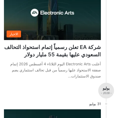
الاخبار
شركة EA تعلن رسمياً إتمام استحواذ التحالف
السعودي عليها بقيمة 55 مليار دولار
أعلنت Electronic Arts اليوم الثلاثاء 4 أغسطس 2026 إتمام
صفقة الاستحواذ عليها رسمياً من قبل تحالف استثماري يضم
صندوق الاستثمارات…
يوليو
- 2026 -
31 يوليو