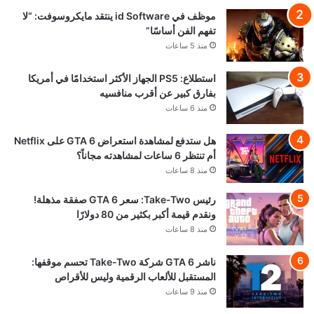
موظف في id Software ينتقد مايكروسوفت: “لا
تفهم الفن أساسًا”
منذ 5 ساعات
استطلاع: PS5 الجهاز الأكثر استخدامًا في أمريكا
بفارق كبير عن أقرب منافسيه
منذ 6 ساعات
هل ستدفع لمشاهدة استعراض GTA 6 على Netflix
أم تنتظر 6 ساعات لمشاهدته مجاناً؟
منذ 8 ساعات
رئيس Take-Two: سعر GTA 6 صفقة مذهلة!
ونقدم قيمة أكبر بكثير من 80 دولارًا
منذ 8 ساعات
ناشر GTA 6 شركة Take-Two تحسم موقفها:
المستقبل للألعاب الرقمية وليس للأقراص
منذ 9 ساعات