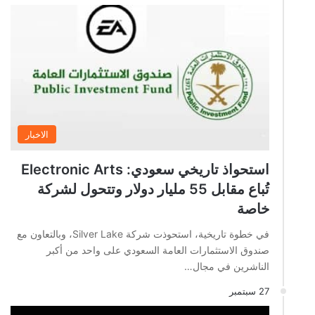
الاخبار
استحواذ تاريخي سعودي: Electronic Arts
تُباع مقابل 55 مليار دولار وتتحول لشركة
خاصة
في خطوة تاريخية، استحوذت شركة Silver Lake، وبالتعاون مع
صندوق الاستثمارات العامة السعودي على واحد من أكبر
الناشرين في مجال…
27 سبتمبر