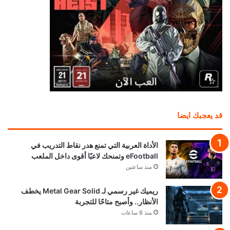
قد يعجبك ايضا
الأداة العربية التي تمنع هدر نقاط التدريب في
eFootball وتمنحك لاعبًا أقوى داخل الملعب
منذ ساعتين
ريميك غير رسمي لـ Metal Gear Solid يخطف
الأنظار.. وأصبح متاحًا للتجربة
منذ 8 ساعات