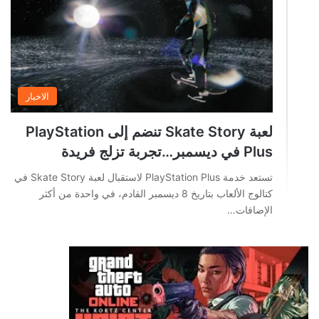
الاخبار
لعبة Skate Story تنضم إلى PlayStation
Plus في ديسمبر…تجربة تزلج فريدة
تستعد خدمة PlayStation Plus لاستقبال لعبة Skate Story في
كتالوج الألعاب بتاريخ 8 ديسمبر القادم، في واحدة من أكثر
الإضافات…