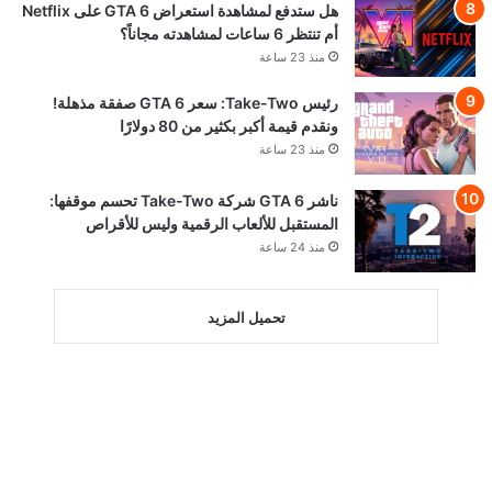
هل ستدفع لمشاهدة استعراض GTA 6 على Netflix
أم تنتظر 6 ساعات لمشاهدته مجاناً؟
منذ 23 ساعة
رئيس Take-Two: سعر GTA 6 صفقة مذهلة!
ونقدم قيمة أكبر بكثير من 80 دولارًا
منذ 23 ساعة
ناشر GTA 6 شركة Take-Two تحسم موقفها:
المستقبل للألعاب الرقمية وليس للأقراص
منذ 24 ساعة
تحميل المزيد