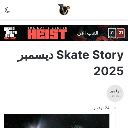
القائمة
الو
Skate Story ديسمبر
2025
نوفمبر
- 2025 -
24 نوفمبر