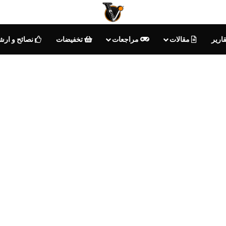
ارير
مقالات
مراجعات
تخفيضات
نصائح و ارش