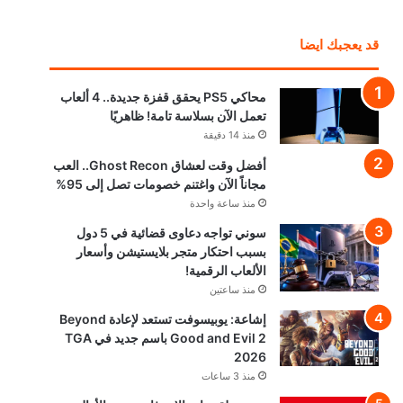
قد يعجبك ايضا
محاكي PS5 يحقق قفزة جديدة.. 4 ألعاب
تعمل الآن بسلاسة تامة! ظاهريًا
منذ 14 دقيقة
أفضل وقت لعشاق Ghost Recon.. العب
مجاناً الآن واغتنم خصومات تصل إلى 95%
منذ ساعة واحدة
سوني تواجه دعاوى قضائية في 5 دول
بسبب احتكار متجر بلايستيشن وأسعار
الألعاب الرقمية!
منذ ساعتين
إشاعة: يوبيسوفت تستعد لإعادة Beyond
Good and Evil 2 باسم جديد في TGA
2026
منذ 3 ساعات