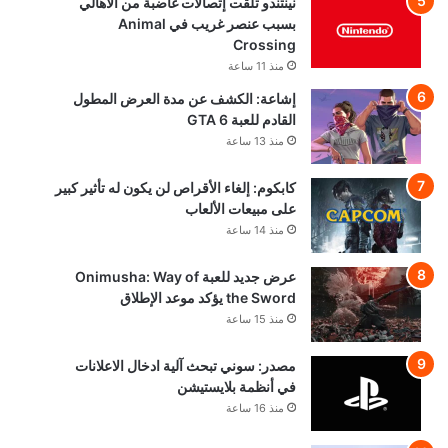
نينتندو تلقت إتصالات غاضبة من الأهالي
بسبب عنصر غريب في Animal
Crossing
منذ 11 ساعة
إشاعة: الكشف عن مدة العرض المطول
القادم للعبة GTA 6
منذ 13 ساعة
كابكوم: إلغاء الأقراص لن يكون له تأثير كبير
على مبيعات الألعاب
منذ 14 ساعة
عرض جديد للعبة Onimusha: Way of
the Sword يؤكد موعد الإطلاق
منذ 15 ساعة
مصدر: سوني تبحث آلية ادخال الاعلانات
في أنظمة بلايستيشن
منذ 16 ساعة