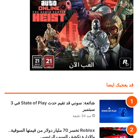
قد يعجبك ايضا
شائعة: سوني قد تقيم حدث State of Play في 3
سبتمبر
منذ 34 دقيقة
Roblox تخسر 70 مليار دولار من قيمتها السوقية..
والإدارة تكشف السبب الرئيسي