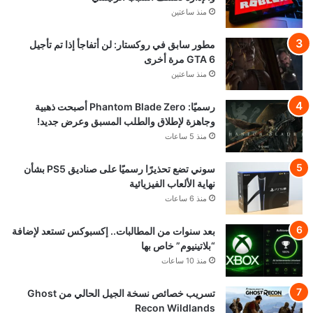
منذ ساعتين
مطور سابق في روكستار: لن أتفاجأ إذا تم تأجيل
GTA 6 مرة أخرى
منذ ساعتين
رسميًا: Phantom Blade Zero أصبحت ذهبية
وجاهزة لإطلاق والطلب المسبق وعرض جديد!
منذ 5 ساعات
سوني تضع تحذيرًا رسميًا على صناديق PS5 بشأن
نهاية الألعاب الفيزيائية
منذ 6 ساعات
بعد سنوات من المطالبات.. إكسبوكس تستعد لإضافة
“بلاتينيوم” خاص بها
منذ 10 ساعات
تسريب خصائص نسخة الجيل الحالي من Ghost
Recon Wildlands