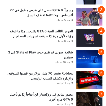
رسمياً: GTA 6 تحصل على عرض مطول في 27
أغسطس.. وNetflix تخطف السبق
منذ 5 ساعات
العرض الثالث للعبة GTA 6 يقترب.. هذا ما نتوقع
رؤيته لأول مرة إذا صدقت تسريبات المطلعين
منذ 8 ساعات
شائعة: سوني قد تقيم حدث State of Play في 3
سبتمبر
منذ 10 ساعات
Roblox تخسر 70 مليار دولار من قيمتها السوقية..
والإدارة تكشف السبب الرئيسي
منذ 11 ساعة
مطور سابق في روكستار: لن أتفاجأ إذا تم تأجيل
GTA 6 مرة أخرى
منذ 11 ساعة