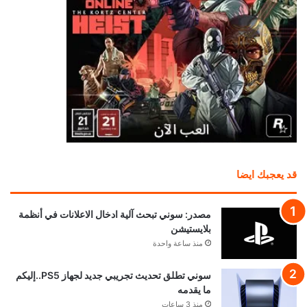
قد يعجبك ايضا
مصدر: سوني تبحث آلية ادخال الاعلانات في أنظمة
بلايستيشن
منذ ساعة واحدة
سوني تطلق تحديث تجريبي جديد لجهاز PS5..إليكم
ما يقدمه
منذ 3 ساعات