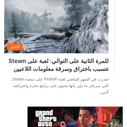
الاخبار
للمرة الثانية على التوالي: لعبة على Steam
تتسبب باختراق وسرقة معلومات اللاعبين
صدرت في الشهر الماضي لعبة PirateFi على منصة Steam،
التي سرعان ما تبيّن بأنها تحتوي على برامج ضارة واختراقية
لأمن…