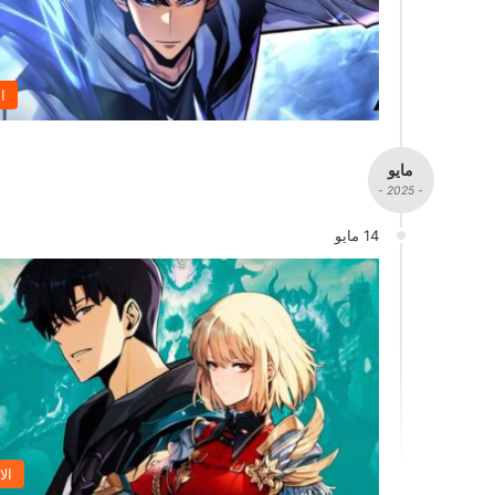
ا
مايو
- 2025 -
14 مايو
الا