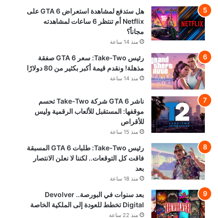
هل ستدفع لمشاهدة استعراض GTA 6 على
Netflix أم تنتظر 6 ساعات لمشاهدته
مجاناً؟
منذ 14 ساعة
رئيس Take-Two: سعر GTA 6 صفقة
مذهلة! ونقدم قيمة أكبر بكثير من 80 دولارًا
منذ 14 ساعة
ناشر GTA 6 شركة Take-Two تحسم
موقفها: المستقبل للألعاب الرقمية وليس
للأقراص
منذ 15 ساعة
رئيس Take-Two: طلبات GTA 6 المسبقة
فاقت كل التوقعات.. لكننا لا نعلن الانتصار
بعد
منذ 18 ساعة
بعد سنوات في البورصة.. Devolver
Digital تخطط للعودة إلى الملكية الخاصة
منذ 22 ساعة