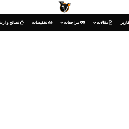
ارير
مقالات
مراجعات
تخفيضات
نصائح و ارش