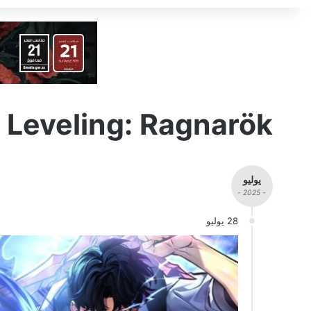
 Leveling: Ragnarök
يوليو
- 2025 -
28 يوليو