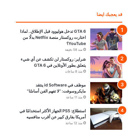
قد يعجبك ايضا
GTA 6 تدخل هوليوود قبل الإطلاق.. لماذا
اختارت روكستار منصة Netflix بدلًا من
YouTube؟
منذ 58 دقيقة
شراير: روكستار لن تكشف عن أي شيء
يتعلق بطور الأونلاين في GTA 6
منذ 8 ساعات
موظف في id Software ينتقد
مايكروسوفت: “لا تفهم الفن أساسًا”
منذ 11 ساعة
استطلاع: PS5 الجهاز الأكثر استخدامًا في
أمريكا بفارق كبير عن أقرب منافسيه
منذ 12 ساعة