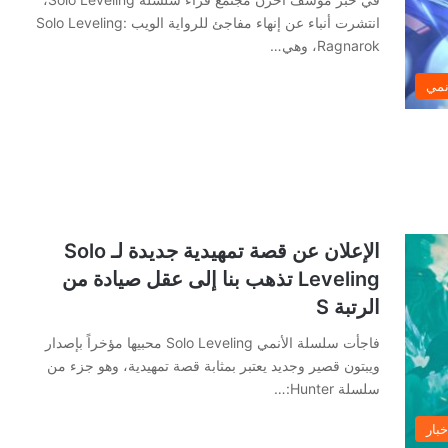
انتشرت أنباء عن إنهاء مفاجئ للرواية الويب Solo Leveling:
Ragnarok، وهي…
نمي
الإعلان عن قصة تمهيدية جديدة لـ Solo
Leveling تذهب بنا إلى عقل صيادة من
الرتبة S
فاجأت سلسلة الأنمي Solo Leveling محبيها مؤخراً بإصدار
ويبتون قصير وجديد يعتبر بمثابة قصة تمهيدية، وهو جزء من
سلسلة Hunter:…
خبار