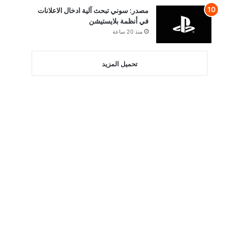
مصدر: سوني تبحث آلية ادخال الاعلانات
في أنظمة بلايستيشن
منذ 20 ساعة
تحميل المزيد