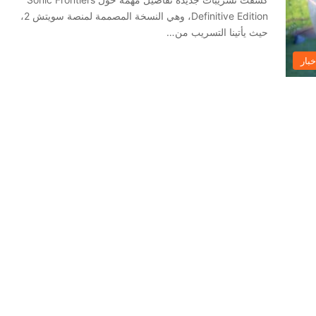
Definitive Edition، وهي النسخة المصممة لمنصة سويتش 2،
حيث يأتينا التسريب من…
خبار