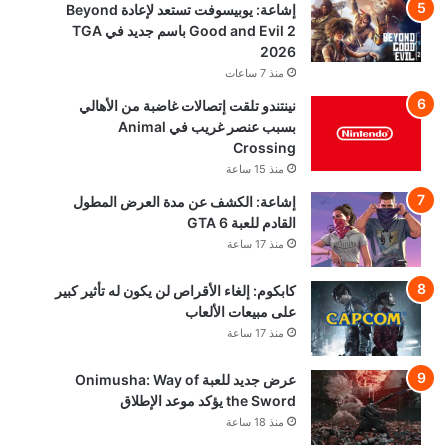
إشاعة: يوبيسوفت تستعد لإعادة Beyond
Good and Evil 2 باسم جديد في TGA
2026
منذ 7 ساعات
نينتندو تلقت إتصالات غاضبة من الأهالي
بسبب عنصر غريب في Animal
Crossing
منذ 15 ساعة
إشاعة: الكشف عن مدة العرض المطول
القادم للعبة GTA 6
منذ 17 ساعة
كابكوم: إلغاء الأقراص لن يكون له تأثير كبير
على مبيعات الألعاب
منذ 17 ساعة
عرض جديد للعبة Onimusha: Way of
the Sword يؤكد موعد الإطلاق
منذ 18 ساعة