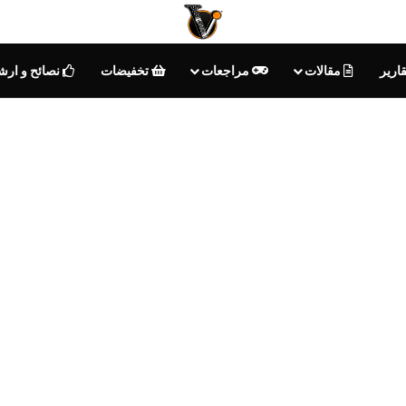
ارير
مقالات
مراجعات
تخفيضات
نصائح و ارش