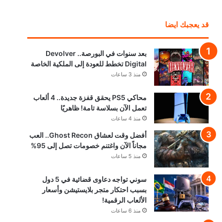
قد يعجبك ايضا
بعد سنوات في البورصة.. Devolver
Digital تخطط للعودة إلى الملكية الخاصة
منذ 3 ساعات
محاكي PS5 يحقق قفزة جديدة.. 4 ألعاب
تعمل الآن بسلاسة تامة! ظاهريًا
منذ 4 ساعات
أفضل وقت لعشاق Ghost Recon.. العب
مجاناً الآن واغتنم خصومات تصل إلى 95%
منذ 5 ساعات
سوني تواجه دعاوى قضائية في 5 دول
بسبب احتكار متجر بلايستيشن وأسعار
الألعاب الرقمية!
منذ 6 ساعات