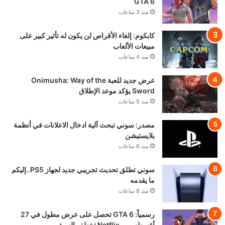
GTA 6
منذ 3 ساعات
كابكوم: إلغاء الأقراص لن يكون له تأثير كبير على
مبيعات الألعاب
منذ 4 ساعات
عرض جديد للعبة Onimusha: Way of the
Sword يؤكد موعد الإطلاق
منذ 5 ساعات
مصدر: سوني تبحث آلية ادخال الاعلانات في أنظمة
بلايستيشن
منذ 6 ساعات
سوني تطلق تحديث تجريبي جديد لجهاز PS5..إليكم
ما يقدمه
منذ 8 ساعات
رسمياً: GTA 6 تحصل على عرض مطول في 27
أغسطس.. وNetflix تخطف السبق