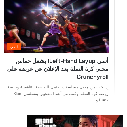
انمي
أنمي Left-Hand Layup! يشعل حماس
محبي كرة السلة بعد الإعلان عن عرضه على
Crunchyroll
إذا كنت من محبي مسلسلات الانمي الرياضية التنافسية وخاصةً
رياضة كرة السلة، وكنت من أشد المعجبين بمسلسل Slam
Dunk و…