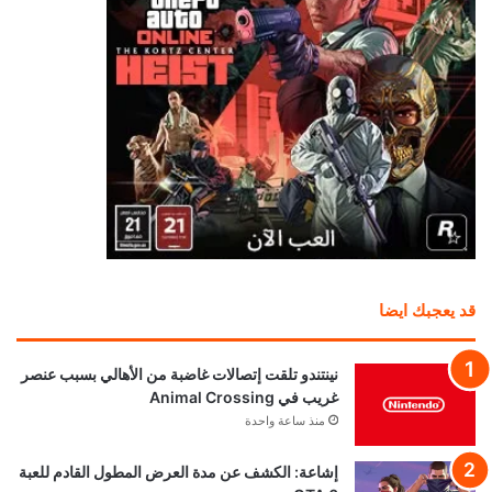
قد يعجبك ايضا
نينتندو تلقت إتصالات غاضبة من الأهالي بسبب عنصر
غريب في Animal Crossing
منذ ساعة واحدة
إشاعة: الكشف عن مدة العرض المطول القادم للعبة