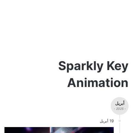
Sparkly Key
Animation
أبريل
- 2025 -
19 أبريل