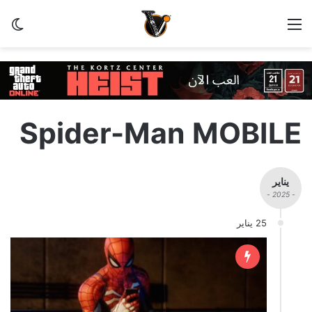
القائمة
الو
Spider-Man MOBILE
يناير
- 2025 -
25 يناير