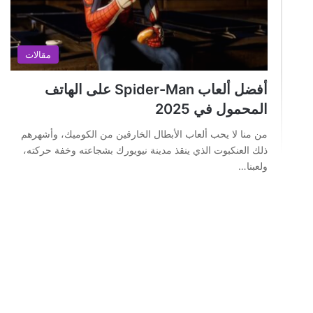
مقالات
أفضل ألعاب Spider-Man على الهاتف
المحمول في 2025
من منا لا يحب ألعاب الأبطال الخارقين من الكوميك، وأشهرهم
ذلك العنكبوت الذي ينقذ مدينة نيويورك بشجاعته وخفة حركته،
ولعبنا…