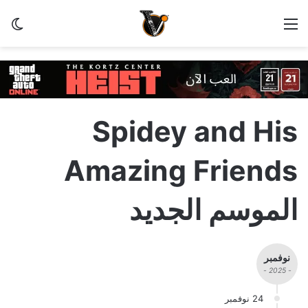
القائمة
الو
Spidey and His
Amazing Friends
الموسم الجديد
نوفمبر
- 2025 -
24 نوفمبر