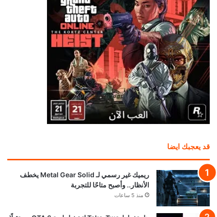
قد يعجبك ايضا
ريميك غير رسمي لـ Metal Gear Solid يخطف
الأنظار.. وأصبح متاحًا للتجربة
منذ 5 ساعات