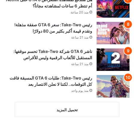
أم تنتظر 6 ساعات لمشاهدته مجاناً؟
منذ 20 ساعة
رئيس Take-Two: سعر GTA 6 صفقة مذهلة!
ونقدم قيمة أكبر بكثير من 80 دولارًا
منذ 21 ساعة
ناشر GTA 6 شركة Take-Two تحسم موقفها:
المستقبل للألعاب الرقمية وليس للأقراص
منذ 21 ساعة
رئيس Take-Two: طلبات GTA 6 المسبقة فاقت
كل التوقعات.. لكننا لا نعلن الانتصار بعد
منذ يوم واحد
تحميل المزيد