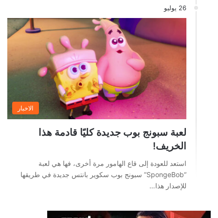
26 يوليو
الاخبار
لعبة سبونج بوب جديدة كليًا قادمة هذا
الخريف!
استعد للعودة إلى قاع الهامور مرة أخرى، فها هي لعبة
“SpongeBob” سبونج بوب سكوير بانتس جديدة في طريقها
للإصدار هذا…