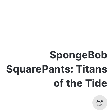
SpongeBob
SquarePants: Titans
of the Tide
يوليو
- 2025 -