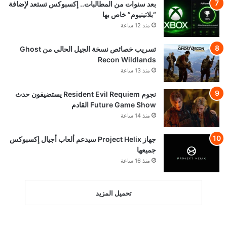
بعد سنوات من المطالبات.. إكسبوكس تستعد لإضافة
“بلاتينيوم” خاص بها
منذ 12 ساعة
تسريب خصائص نسخة الجيل الحالي من Ghost
Recon Wildlands
منذ 13 ساعة
نجوم Resident Evil Requiem يستضيفون حدث
Future Game Show القادم
منذ 14 ساعة
جهاز Project Helix سيدعم ألعاب أجيال إكسبوكس
جميعها
منذ 16 ساعة
تحميل المزيد