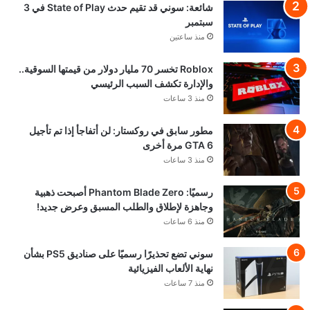
شائعة: سوني قد تقيم حدث State of Play في 3
سبتمبر
منذ ساعتين
Roblox تخسر 70 مليار دولار من قيمتها السوقية..
والإدارة تكشف السبب الرئيسي
منذ 3 ساعات
مطور سابق في روكستار: لن أتفاجأ إذا تم تأجيل
GTA 6 مرة أخرى
منذ 3 ساعات
رسميًا: Phantom Blade Zero أصبحت ذهبية
وجاهزة لإطلاق والطلب المسبق وعرض جديد!
منذ 6 ساعات
سوني تضع تحذيرًا رسميًا على صناديق PS5 بشأن
نهاية الألعاب الفيزيائية
منذ 7 ساعات