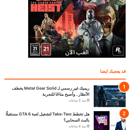
قد يعجبك ايضا
ريميك غير رسمي لـ Metal Gear Solid يخطف
الأنظار.. وأصبح متاحًا للتجربة
منذ 5 ساعات
هل تخطط Take-Two لتشغيل لعبة GTA 6 مستقبلًا
بالبث السحابي؟
منذ 6 ساعات