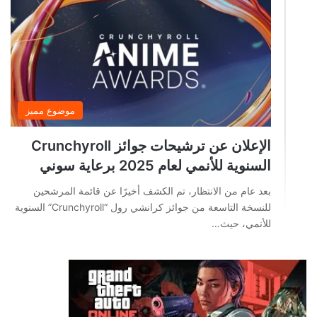
موضوع مميز
الإعلان عن ترشيحات جوائز Crunchyroll
السنوية للأنمي لعام 2025 برعاية سوني
بعد عام من الانتظار، تم الكشف أخيرًا عن قائمة المرشحين
للنسخة التاسعة من جوائز كرانشي رول “Crunchyroll” السنوية
للأنمي، حيث…