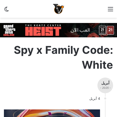
القائمة
الو
Spy x Family Code:
White
أبريل
- 2025 -
4 أبريل